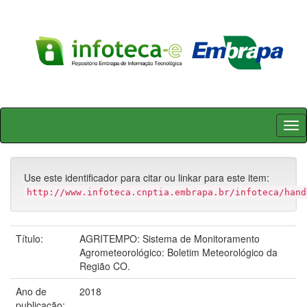
Skip
navigation
Use este identificador para citar ou linkar para este item:
http://www.infoteca.cnptia.embrapa.br/infoteca/hand
Título:
AGRITEMPO: Sistema de Monitoramento
Agrometeorológico: Boletim Meteorológico da
Região CO.
Ano de
2018
publicação: