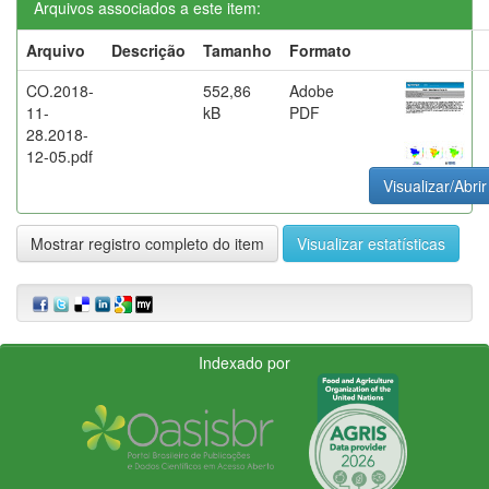
Arquivos associados a este item:
Arquivo
Descrição
Tamanho
Formato
CO.2018-
552,86
Adobe
11-
kB
PDF
28.2018-
12-05.pdf
Visualizar/Abrir
Mostrar registro completo do item
Visualizar estatísticas
Indexado por