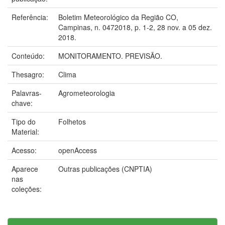
Referência:
Boletim Meteorológico da Região CO,
Campinas, n. 0472018, p. 1-2, 28 nov. a 05 dez.
2018.
Conteúdo:
MONITORAMENTO. PREVISÃO.
Thesagro:
Clima
Palavras-
Agrometeorologia
chave:
Tipo do
Folhetos
Material:
Acesso:
openAccess
Aparece
Outras publicações (CNPTIA)
nas
coleções: