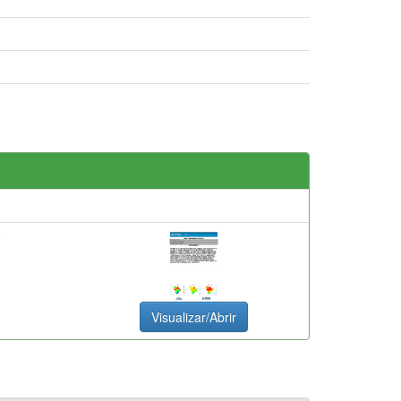
F
Visualizar/Abrir