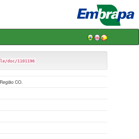
le/doc/1101196
 Região CO.