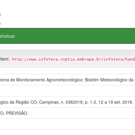
atísticas
 item:
http://www.infoteca.cnptia.embrapa.br/infoteca/hand
ma de Monitoramento Agrometeorológico: Boletim Meteorológico da
gico da Região CO, Campinas, n. 0362018, p. 1-2, 12 a 19 set. 2018.
. PREVISÃO.