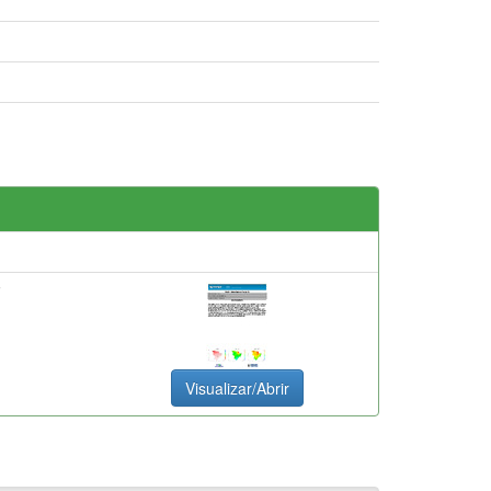
F
Visualizar/Abrir