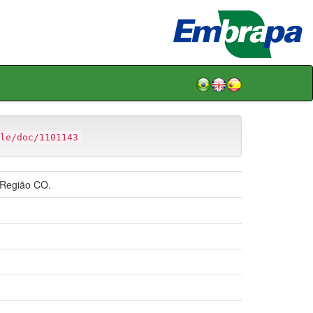
le/doc/1101143
 Região CO.