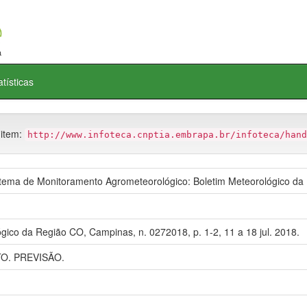
atísticas
 item:
http://www.infoteca.cnptia.embrapa.br/infoteca/hand
ma de Monitoramento Agrometeorológico: Boletim Meteorológico da
gico da Região CO, Campinas, n. 0272018, p. 1-2, 11 a 18 jul. 2018.
. PREVISÃO.