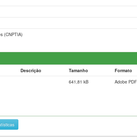
es (CNPTIA)
Descrição
Tamanho
Formato
641,81 kB
Adobe PDF
tísticas