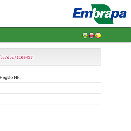
le/doc/1100457
 Região NE.