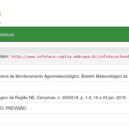
atísticas
 item:
http://www.infoteca.cnptia.embrapa.br/infoteca/hand
ma de Monitoramento Agrometeorológico: Boletim Meteorológico da
gico da Região NE, Campinas, n. 0032018, p. 1-2, 16 a 23 jan. 2018.
. PREVISÃO.