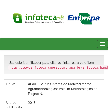
Skip
navigation
Use este identificador para citar ou linkar para este item:
http://www.infoteca.cnptia.embrapa.br/infoteca/hand
Título:
AGRITEMPO: Sistema de Monitoramento
Agrometeorológico: Boletim Meteorológico da
Região N.
Ano de
2018
publicação: