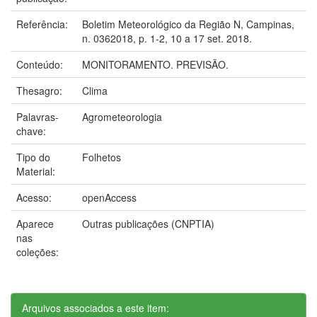
Referência:
Boletim Meteorológico da Região N, Campinas,
n. 0362018, p. 1-2, 10 a 17 set. 2018.
Conteúdo:
MONITORAMENTO. PREVISÃO.
Thesagro:
Clima
Palavras-
Agrometeorologia
chave:
Tipo do
Folhetos
Material:
Acesso:
openAccess
Aparece
Outras publicações (CNPTIA)
nas
coleções:
Arquivos associados a este item: