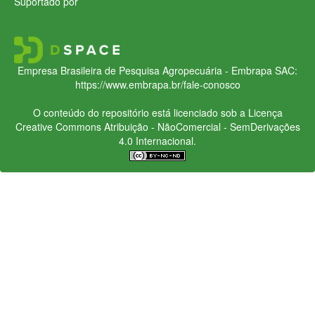
Suportado por
Empresa Brasileira de Pesquisa Agropecuária - Embrapa
SAC:
https://www.embrapa.br/fale-conosco
O conteúdo do repositório está licenciado sob a Licença
Creative Commons
Atribuição - NãoComercial - SemDerivações
4.0 Internacional.