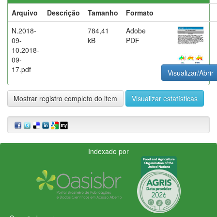
Arquivo
Descrição
Tamanho
Formato
N.2018-
784,41
Adobe
09-
kB
PDF
10.2018-
09-
17.pdf
Visualizar/Abrir
Mostrar registro completo do item
Visualizar estatísticas
Indexado por