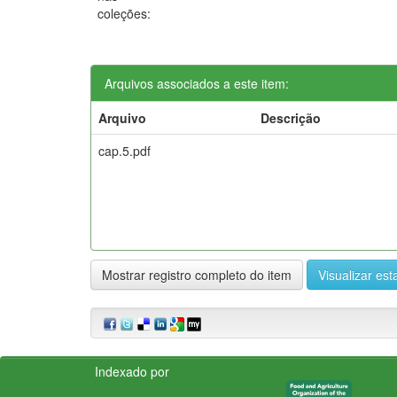
coleções:
Arquivos associados a este item:
Arquivo
Descrição
cap.5.pdf
Mostrar registro completo do item
Visualizar esta
Indexado por