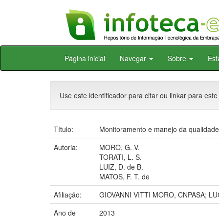
Skip
Página inicial
Navegar
Sobre
Est
navigation
Use este identificador para citar ou linkar para este
Título:
Monitoramento e manejo da qualidade 
Autoria:
MORO, G. V.
TORATI, L. S.
LUIZ, D. de B.
MATOS, F. T. de
Afiliação:
GIOVANNI VITTI MORO, CNPASA; LU
Ano de
2013