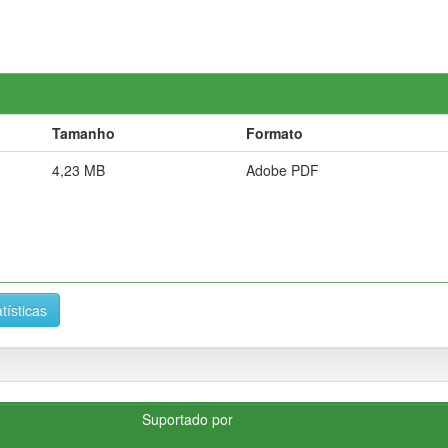
Tamanho
Formato
4,23 MB
Adobe PDF
tísticas
Suportado por