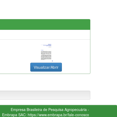
Visualizar/Abrir
Empresa Brasileira de Pesquisa Agropecuária -
Embrapa
SAC:
https://www.embrapa.br/fale-conosco