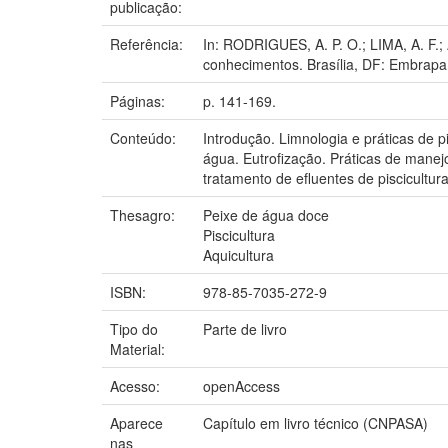
publicação:
Referência:
In: RODRIGUES, A. P. O.; LIMA, A. F.; 
conhecimentos. Brasília, DF: Embrapa
Páginas:
p. 141-169.
Conteúdo:
Introdução. Limnologia e práticas de 
água. Eutrofização. Práticas de manej
tratamento de efluentes de piscicultura
Thesagro:
Peixe de água doce
Piscicultura
Aquicultura
ISBN:
978-85-7035-272-9
Tipo do
Parte de livro
Material:
Acesso:
openAccess
Aparece
Capítulo em livro técnico (CNPASA)
nas