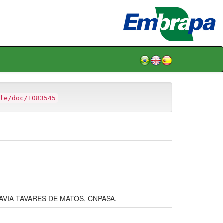
le/doc/1083545
LAVIA TAVARES DE MATOS, CNPASA.