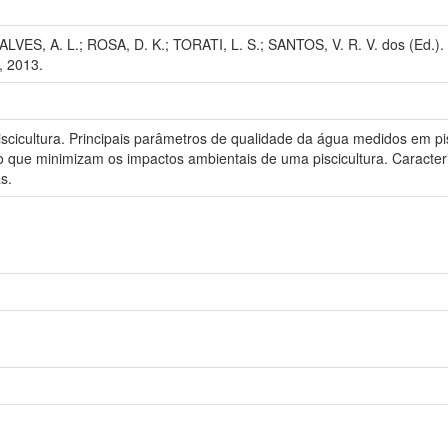
ALVES, A. L.; ROSA, D. K.; TORATI, L. S.; SANTOS, V. R. V. dos (Ed.). 
, 2013.
piscicultura. Principais parâmetros de qualidade da água medidos em p
o que minimizam os impactos ambientais de uma piscicultura. Caracteri
s.