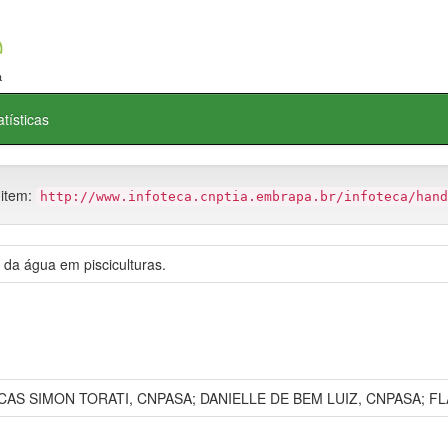
atísticas
 item:
http://www.infoteca.cnptia.embrapa.br/infoteca/hand
da água em pisciculturas.
CAS SIMON TORATI, CNPASA; DANIELLE DE BEM LUIZ, CNPASA; F