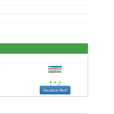
F
Visualizar/Abrir