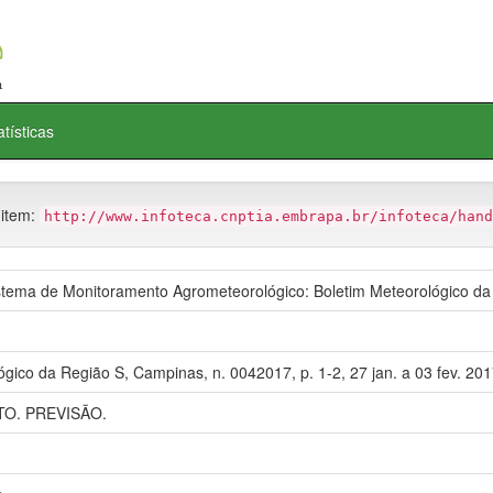
atísticas
 item:
http://www.infoteca.cnptia.embrapa.br/infoteca/hand
ema de Monitoramento Agrometeorológico: Boletim Meteorológico da
gico da Região S, Campinas, n. 0042017, p. 1-2, 27 jan. a 03 fev. 201
O. PREVISÃO.