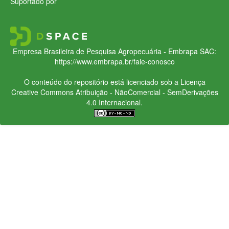
Suportado por
Empresa Brasileira de Pesquisa Agropecuária - Embrapa
SAC:
https://www.embrapa.br/fale-conosco
O conteúdo do repositório está licenciado sob a Licença
Creative Commons
Atribuição - NãoComercial - SemDerivações
4.0 Internacional.