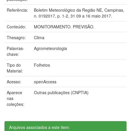
Referência:
Boletim Meteorológico da Região NE, Campinas,
n. 0192017, p. 1-2, 31 09 a 16 maio 2017.
Conteúdo:
MONITORAMENTO. PREVISÃO.
Thesagro:
Clima
Palavras-
Agrometeorologia
chave:
Tipo do
Folhetos
Material:
Acesso:
openAccess
Aparece
Outras publicações (CNPTIA)
nas
coleções:
Arquivos associados a este item: