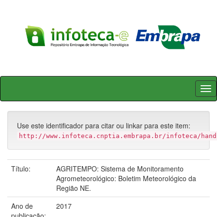
Skip
navigation
Use este identificador para citar ou linkar para este item:
http://www.infoteca.cnptia.embrapa.br/infoteca/hand
Título:
AGRITEMPO: Sistema de Monitoramento
Agrometeorológico: Boletim Meteorológico da
Região NE.
Ano de
2017
publicação: