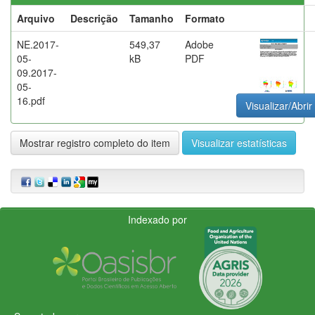
Arquivo
Descrição
Tamanho
Formato
NE.2017-
549,37
Adobe
05-
kB
PDF
09.2017-
05-
16.pdf
Visualizar/Abrir
Mostrar registro completo do item
Visualizar estatísticas
Indexado por