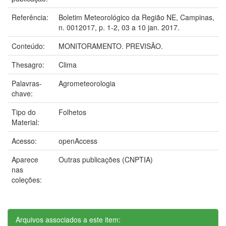
Referência:
Boletim Meteorológico da Região NE, Campinas,
n. 0012017, p. 1-2, 03 a 10 jan. 2017.
Conteúdo:
MONITORAMENTO. PREVISÃO.
Thesagro:
Clima
Palavras-
Agrometeorologia
chave:
Tipo do
Folhetos
Material:
Acesso:
openAccess
Aparece
Outras publicações (CNPTIA)
nas
coleções:
Arquivos associados a este item: