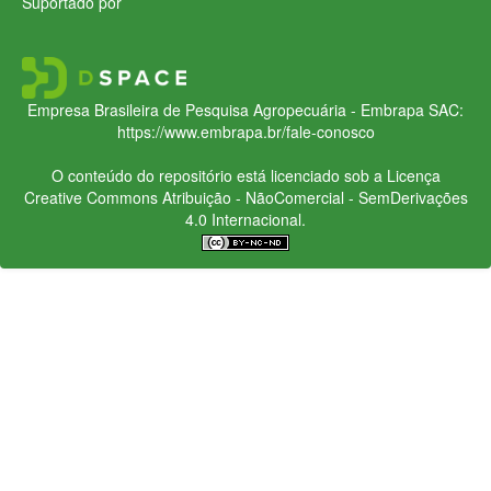
Suportado por
Empresa Brasileira de Pesquisa Agropecuária - Embrapa
SAC:
https://www.embrapa.br/fale-conosco
O conteúdo do repositório está licenciado sob a Licença
Creative Commons
Atribuição - NãoComercial - SemDerivações
4.0 Internacional.