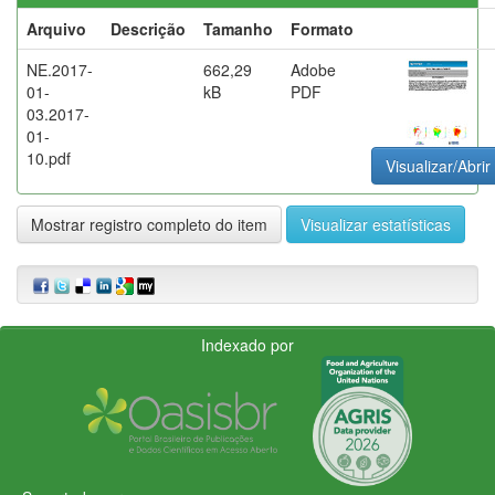
Arquivo
Descrição
Tamanho
Formato
NE.2017-
662,29
Adobe
01-
kB
PDF
03.2017-
01-
10.pdf
Visualizar/Abrir
Mostrar registro completo do item
Visualizar estatísticas
Indexado por