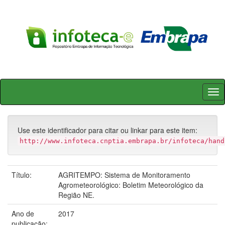
Skip
navigation
Use este identificador para citar ou linkar para este item:
http://www.infoteca.cnptia.embrapa.br/infoteca/hand
Título:
AGRITEMPO: Sistema de Monitoramento
Agrometeorológico: Boletim Meteorológico da
Região NE.
Ano de
2017
publicação: