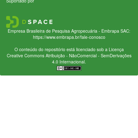
Suportado por
Empresa Brasileira de Pesquisa Agropecuária - Embrapa
SAC:
https://www.embrapa.br/fale-conosco
O conteúdo do repositório está licenciado sob a Licença
Creative Commons
Atribuição - NãoComercial - SemDerivações
4.0 Internacional.