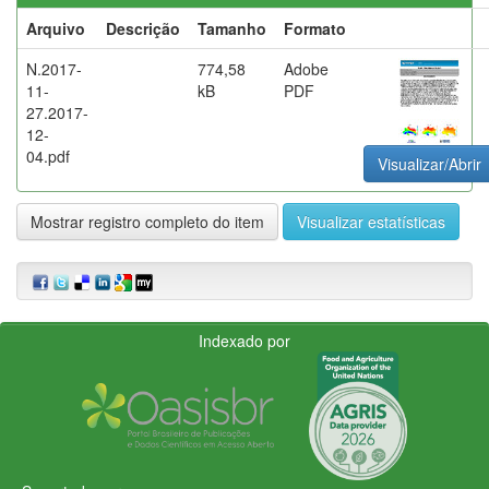
Arquivo
Descrição
Tamanho
Formato
N.2017-
774,58
Adobe
11-
kB
PDF
27.2017-
12-
04.pdf
Visualizar/Abrir
Mostrar registro completo do item
Visualizar estatísticas
Indexado por