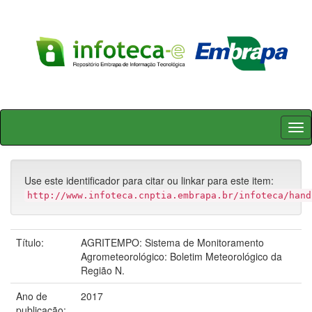
Skip
navigation
Use este identificador para citar ou linkar para este item:
http://www.infoteca.cnptia.embrapa.br/infoteca/hand
Título:
AGRITEMPO: Sistema de Monitoramento
Agrometeorológico: Boletim Meteorológico da
Região N.
Ano de
2017
publicação: