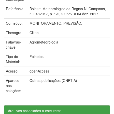
Referência:
Boletim Meteorológico da Região N, Campinas,
n. 0482017, p. 1-2, 27 nov. a 04 dez. 2017.
Conteúdo:
MONITORAMENTO. PREVISÃO.
Thesagro:
Clima
Palavras-
Agrometeorologia
chave:
Tipo do
Folhetos
Material:
Acesso:
openAccess
Aparece
Outras publicações (CNPTIA)
nas
coleções:
Arquivos associados a este item: