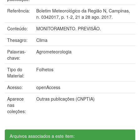
Referência:
Boletim Meteorológico da Região N, Campinas,
n. 0342017, p. 1-2, 21 a 28 ago. 2017.
Conteúdo:
MONITORAMENTO. PREVISÃO.
Thesagro:
Clima
Palavras-
Agrometeorologia
chave:
Tipo do
Folhetos
Material:
Acesso:
openAccess
Aparece
Outras publicações (CNPTIA)
nas
coleções:
Arquivos associados a este item: