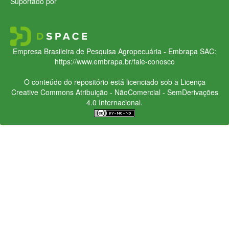
Suportado por
Empresa Brasileira de Pesquisa Agropecuária - Embrapa
SAC:
https://www.embrapa.br/fale-conosco
O conteúdo do repositório está licenciado sob a Licença
Creative Commons
Atribuição - NãoComercial - SemDerivações
4.0 Internacional.