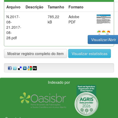
Arquivo
Descrição
Tamanho
Formato
N.2017-
785,22
Adobe
08-
kB
PDF
21.2017-
08-
28.pdf
Visualizar/Abrir
Mostrar registro completo do item
Visualizar estatísticas
Indexado por