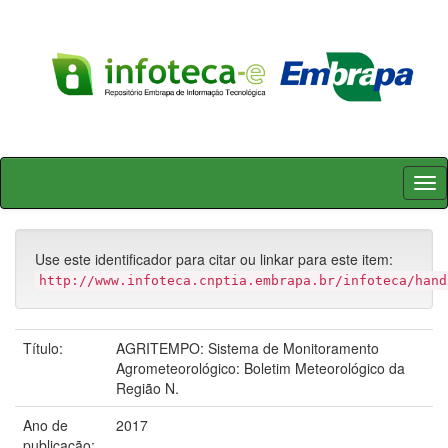
Skip
navigation
Use este identificador para citar ou linkar para este item:
http://www.infoteca.cnptia.embrapa.br/infoteca/hand
Título:
AGRITEMPO: Sistema de Monitoramento
Agrometeorológico: Boletim Meteorológico da
Região N.
Ano de
2017
publicação: