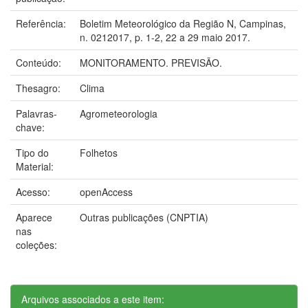
Referência:
Boletim Meteorológico da Região N, Campinas,
n. 0212017, p. 1-2, 22 a 29 maio 2017.
Conteúdo:
MONITORAMENTO. PREVISÃO.
Thesagro:
Clima
Palavras-
Agrometeorologia
chave:
Tipo do
Folhetos
Material:
Acesso:
openAccess
Aparece
Outras publicações (CNPTIA)
nas
coleções:
Arquivos associados a este item: