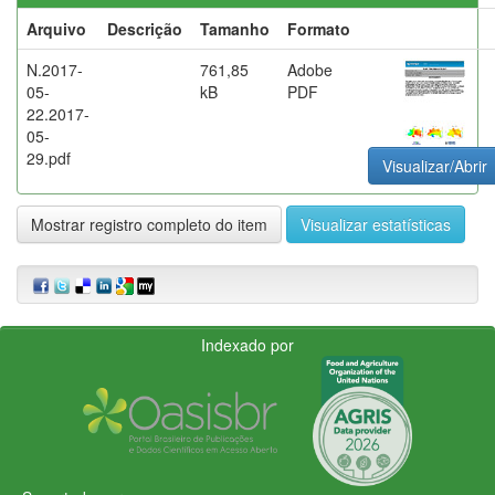
Arquivo
Descrição
Tamanho
Formato
N.2017-
761,85
Adobe
05-
kB
PDF
22.2017-
05-
29.pdf
Visualizar/Abrir
Mostrar registro completo do item
Visualizar estatísticas
Indexado por