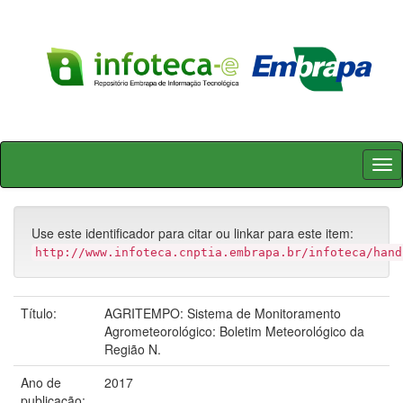
Skip
navigation
Use este identificador para citar ou linkar para este item:
http://www.infoteca.cnptia.embrapa.br/infoteca/hand
Título:
AGRITEMPO: Sistema de Monitoramento
Agrometeorológico: Boletim Meteorológico da
Região N.
Ano de
2017
publicação: