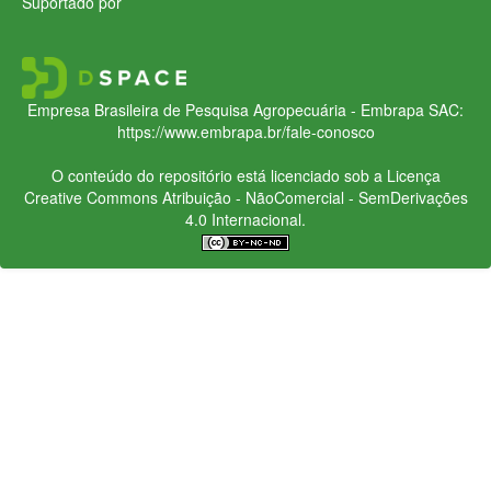
Suportado por
Empresa Brasileira de Pesquisa Agropecuária - Embrapa
SAC:
https://www.embrapa.br/fale-conosco
O conteúdo do repositório está licenciado sob a Licença
Creative Commons
Atribuição - NãoComercial - SemDerivações
4.0 Internacional.