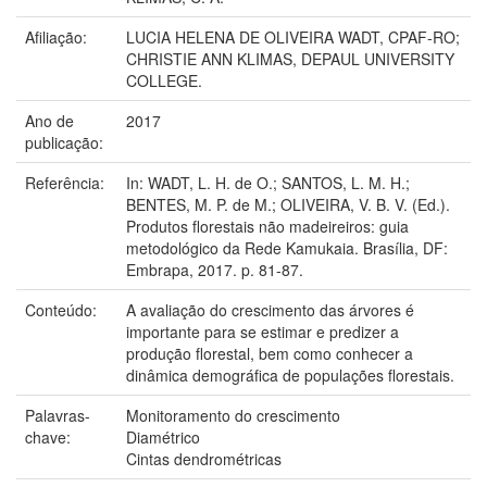
Afiliação:
LUCIA HELENA DE OLIVEIRA WADT, CPAF-RO;
CHRISTIE ANN KLIMAS, DEPAUL UNIVERSITY
COLLEGE.
Ano de
2017
publicação:
Referência:
In: WADT, L. H. de O.; SANTOS, L. M. H.;
BENTES, M. P. de M.; OLIVEIRA, V. B. V. (Ed.).
Produtos florestais não madeireiros: guia
metodológico da Rede Kamukaia. Brasília, DF:
Embrapa, 2017. p. 81-87.
Conteúdo:
A avaliação do crescimento das árvores é
importante para se estimar e predizer a
produção florestal, bem como conhecer a
dinâmica demográfica de populações florestais.
Palavras-
Monitoramento do crescimento
chave:
Diamétrico
Cintas dendrométricas