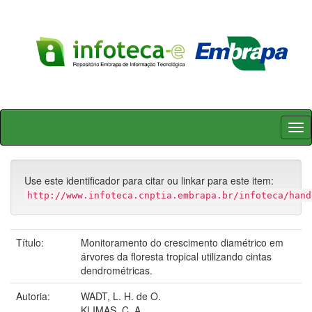
Skip
navigation
Use este identificador para citar ou linkar para este item:
http://www.infoteca.cnptia.embrapa.br/infoteca/hand
Título:
Monitoramento do crescimento diamétrico em
árvores da floresta tropical utilizando cintas
dendrométricas.
Autoria:
WADT, L. H. de O.
KLIMAS, C. A.