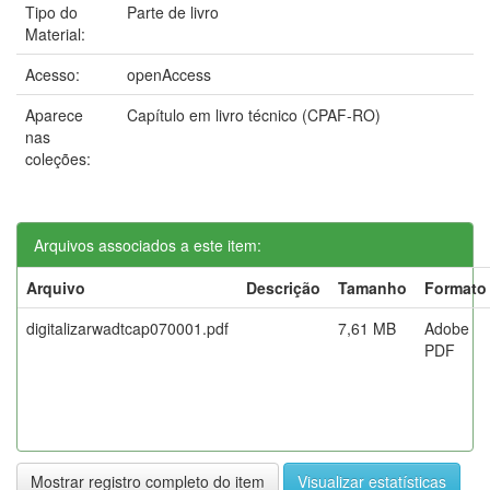
Tipo do
Parte de livro
Material:
Acesso:
openAccess
Aparece
Capítulo em livro técnico (CPAF-RO)
nas
coleções:
Arquivos associados a este item:
Arquivo
Descrição
Tamanho
Formato
digitalizarwadtcap070001.pdf
7,61 MB
Adobe
PDF
Mostrar registro completo do item
Visualizar estatísticas