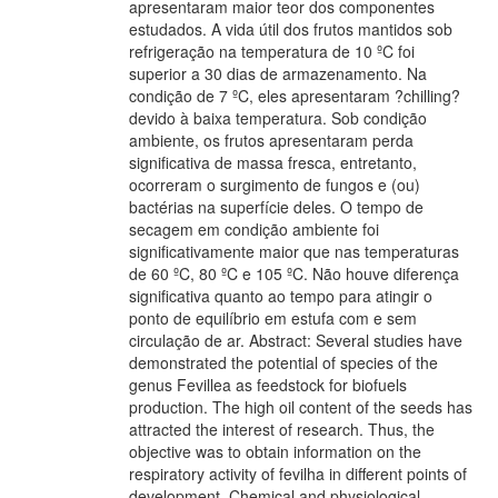
apresentaram maior teor dos componentes
estudados. A vida útil dos frutos mantidos sob
refrigeração na temperatura de 10 ºC foi
superior a 30 dias de armazenamento. Na
condição de 7 ºC, eles apresentaram ?chilling?
devido à baixa temperatura. Sob condição
ambiente, os frutos apresentaram perda
significativa de massa fresca, entretanto,
ocorreram o surgimento de fungos e (ou)
bactérias na superfície deles. O tempo de
secagem em condição ambiente foi
significativamente maior que nas temperaturas
de 60 ºC, 80 ºC e 105 ºC. Não houve diferença
significativa quanto ao tempo para atingir o
ponto de equilíbrio em estufa com e sem
circulação de ar. Abstract: Several studies have
demonstrated the potential of species of the
genus Fevillea as feedstock for biofuels
production. The high oil content of the seeds has
attracted the interest of research. Thus, the
objective was to obtain information on the
respiratory activity of fevilha in different points of
development. Chemical and physiological