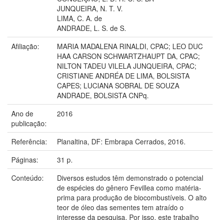
JUNQUEIRA, N. T. V.
LIMA, C. A. de
ANDRADE, L. S. de S.
Afiliação:
MARIA MADALENA RINALDI, CPAC; LEO DUC
HAA CARSON SCHWARTZHAUPT DA, CPAC;
NILTON TADEU VILELA JUNQUEIRA, CPAC;
CRISTIANE ANDRÉA DE LIMA, BOLSISTA
CAPES; LUCIANA SOBRAL DE SOUZA
ANDRADE, BOLSISTA CNPq.
Ano de
2016
publicação:
Referência:
Planaltina, DF: Embrapa Cerrados, 2016.
Páginas:
31 p.
Conteúdo:
Diversos estudos têm demonstrado o potencial
de espécies do gênero Fevillea como matéria-
prima para produção de biocombustíveis. O alto
teor de óleo das sementes tem atraído o
interesse da pesquisa. Por isso, este trabalho