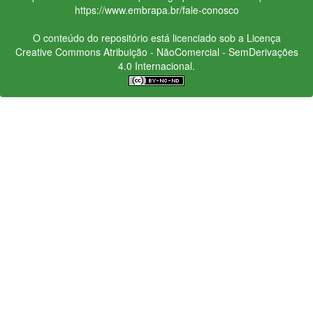
https://www.embrapa.br/fale-conosco
O conteúdo do repositório está licenciado sob a Licença
Creative Commons
Atribuição - NãoComercial - SemDerivações
4.0 Internacional.