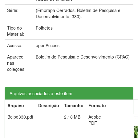
Série:
(Embrapa Cerrados. Boletim de Pesquisa e
Desenvolvimento, 330).
Tipo do
Folhetos
Material:
Acesso:
openAccess
Aparece
Boletim de Pesquisa e Desenvolvimento (CPAC)
nas
coleções:
Arquivos associados a este item:
Arquivo
Descrição
Tamanho
Formato
Bolpd330.pdf
2,18 MB
Adobe
PDF