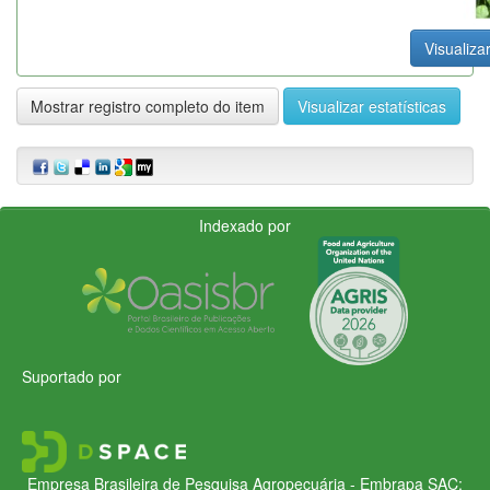
Visualizar
Mostrar registro completo do item
Visualizar estatísticas
Indexado por
Suportado por
Empresa Brasileira de Pesquisa Agropecuária - Embrapa
SAC: