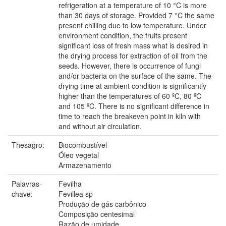
refrigeration at a temperature of 10 °C is more
than 30 days of storage. Provided 7 °C the same
present chilling due to low temperature. Under
environment condition, the fruits present
significant loss of fresh mass what is desired in
the drying process for extraction of oil from the
seeds. However, there is occurrence of fungi
and/or bacteria on the surface of the same. The
drying time at ambient condition is significantly
higher than the temperatures of 60 ºC, 80 ºC
and 105 ºC. There is no significant difference in
time to reach the breakeven point in kiln with
and without air circulation.
Thesagro:
Biocombustível
Óleo vegetal
Armazenamento
Palavras-
Fevilha
chave:
Fevillea sp
Produção de gás carbônico
Composição centesimal
Razão de umidade