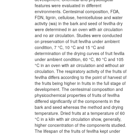
features were evaluated in different
environments. Centesimal composition, FDA,
FDN, lignin, cellulose, hemicellulose and water
activity (wa) in the bark and seed of fevilha dry
were determined in an oven with air circulation
and no air circulation. Studies were conducted
on preservation of fruit fevilha under ambient
condition, 7 °C, 10 °C and 15 °C and
determination of the drying curves of fruit fevilla
under ambient condition, 60 °C, 80 °C and 105
°C in an oven with air circulation and without air
circulation. The respiratory activity of the fruits of
fevilha differs according to the point of harvest of
the fruits being higher in fruits in the full stage of
development. The centesimal composition and
physicochemical properties of fruits of fevilha
differed significantly of the components in the
bark and seed whereas the method and drying
temperature. Dried fruits at a temperature of 60
°C in a kiln with air circulation show, generally,
higher concentration of the components studied.
The lifespan of the fruits of fevilha kept under