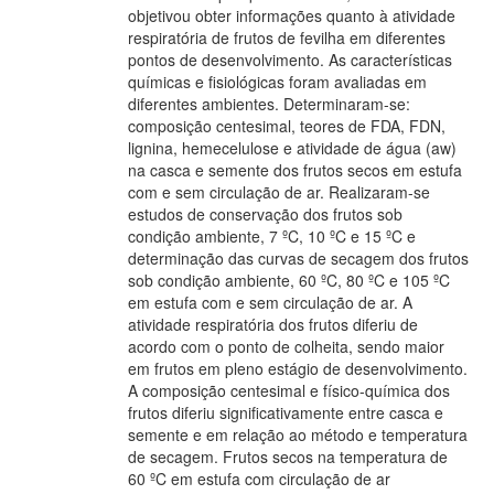
objetivou obter informações quanto à atividade
respiratória de frutos de fevilha em diferentes
pontos de desenvolvimento. As características
químicas e fisiológicas foram avaliadas em
diferentes ambientes. Determinaram-se:
composição centesimal, teores de FDA, FDN,
lignina, hemecelulose e atividade de água (aw)
na casca e semente dos frutos secos em estufa
com e sem circulação de ar. Realizaram-se
estudos de conservação dos frutos sob
condição ambiente, 7 ºC, 10 ºC e 15 ºC e
determinação das curvas de secagem dos frutos
sob condição ambiente, 60 ºC, 80 ºC e 105 ºC
em estufa com e sem circulação de ar. A
atividade respiratória dos frutos diferiu de
acordo com o ponto de colheita, sendo maior
em frutos em pleno estágio de desenvolvimento.
A composição centesimal e físico-química dos
frutos diferiu significativamente entre casca e
semente e em relação ao método e temperatura
de secagem. Frutos secos na temperatura de
60 ºC em estufa com circulação de ar