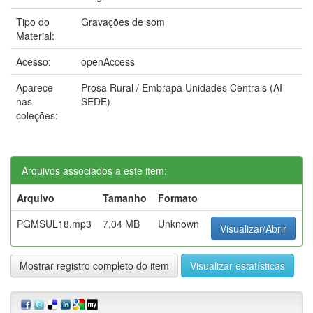
Tipo do
Gravações de som
Material:
Acesso:
openAccess
Aparece
Prosa Rural / Embrapa Unidades Centrais (AI-
nas
SEDE)
coleções:
Arquivos associados a este item:
Arquivo
Tamanho
Formato
PGMSUL18.mp3
7,04 MB
Unknown
Visualizar/Abrir
Mostrar registro completo do item
Visualizar estatísticas