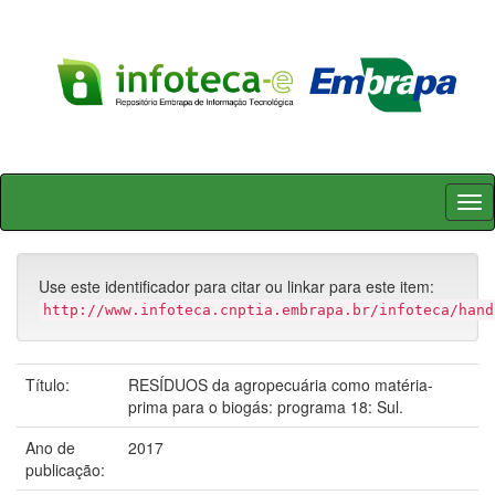
Skip
navigation
Use este identificador para citar ou linkar para este item:
http://www.infoteca.cnptia.embrapa.br/infoteca/hand
Título:
RESÍDUOS da agropecuária como matéria-
prima para o biogás: programa 18: Sul.
Ano de
2017
publicação: