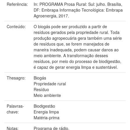
Referência:
In: PROGRAMA Prosa Rural: Sul: julho. Brasília,
DF: Embrapa Informação Tecnológica: Embrapa
Agroenergia, 2017.
Conteúdo:
O biogás pode ser produzido a partir de
resíduos gerados pela propriedade rural. Toda
produção agropecuária gera também uma série
de resíduos que, se forem manejados de
maneira inadequada, podem causar danos ao
meio ambiente. A transformação desses
resíduos, por meio do processo de biodigestão,
é capaz de gerar energia limpa e sustentável.
Thesagro:
Biogás
Propriedade rural
Resíduo
Meio ambiente
Palavras-
Biodigestão
chave:
Energia limpa
Matéria-prima
Notas:
Programa de rádio.