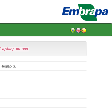
le/doc/1061399
 Região S.