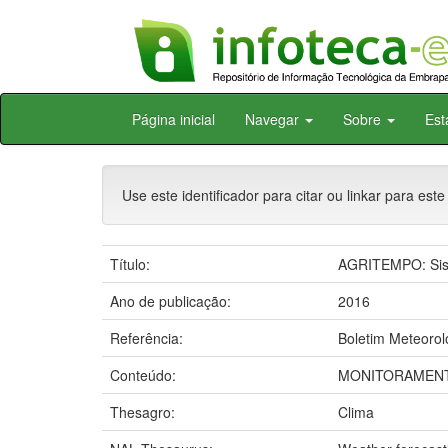
Skip
Página inicial
Navegar
Sobre
Est
navigation
Use este identificador para citar ou linkar para este
Título:
AGRITEMPO: Sist
Ano de publicação:
2016
Referência:
Boletim Meteorol
Conteúdo:
MONITORAMENT
Thesagro:
Clima