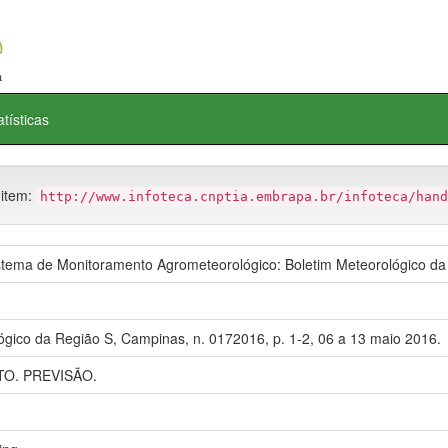
atísticas
 item:
http://www.infoteca.cnptia.embrapa.br/infoteca/hand
ema de Monitoramento Agrometeorológico: Boletim Meteorológico da
ógico da Região S, Campinas, n. 0172016, p. 1-2, 06 a 13 maio 2016.
O. PREVISÃO.