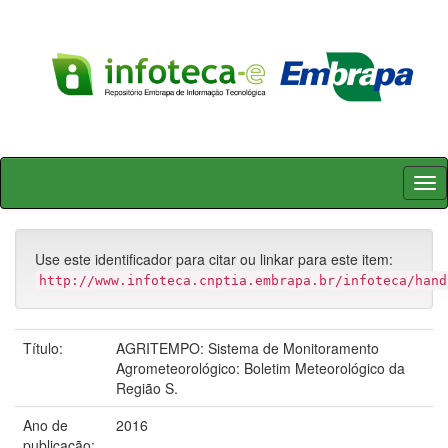
Skip
navigation
Use este identificador para citar ou linkar para este item:
http://www.infoteca.cnptia.embrapa.br/infoteca/hand
Título:
AGRITEMPO: Sistema de Monitoramento
Agrometeorológico: Boletim Meteorológico da
Região S.
Ano de
2016
publicação: