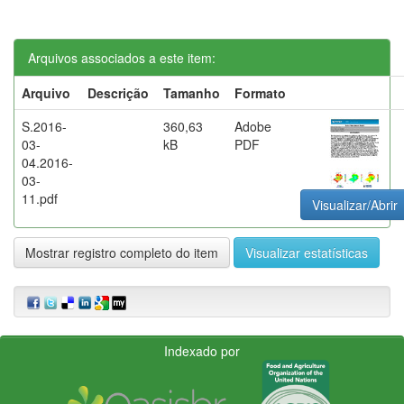
Arquivos associados a este item:
Arquivo
Descrição
Tamanho
Formato
S.2016-
360,63
Adobe
03-
kB
PDF
04.2016-
03-
11.pdf
Visualizar/Abrir
Mostrar registro completo do item
Visualizar estatísticas
Indexado por