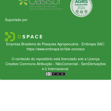
Suportado por
Empresa Brasileira de Pesquisa Agropecuária - Embrapa
SAC:
https://www.embrapa.br/fale-conosco
O conteúdo do repositório está licenciado sob a Licença
Creative Commons
Atribuição - NãoComercial - SemDerivações
4.0 Internacional.