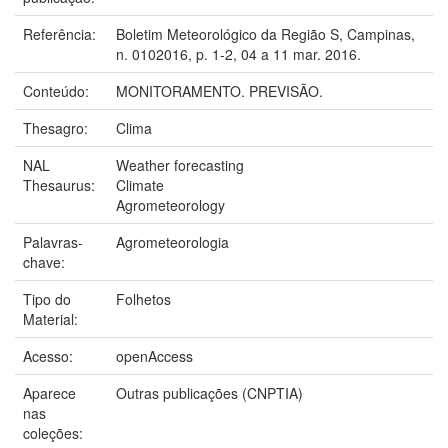
Referência:
Boletim Meteorológico da Região S, Campinas,
n. 0102016, p. 1-2, 04 a 11 mar. 2016.
Conteúdo:
MONITORAMENTO. PREVISÃO.
Thesagro:
Clima
NAL
Weather forecasting
Thesaurus:
Climate
Agrometeorology
Palavras-
Agrometeorologia
chave:
Tipo do
Folhetos
Material:
Acesso:
openAccess
Aparece
Outras publicações (CNPTIA)
nas
coleções: