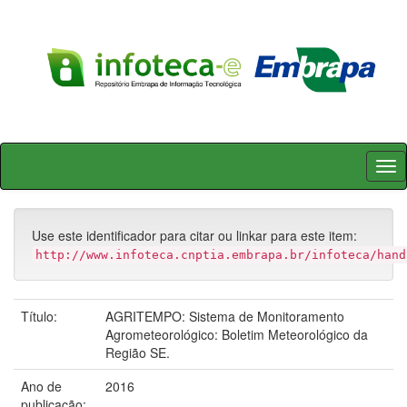
Skip
navigation
Use este identificador para citar ou linkar para este item:
http://www.infoteca.cnptia.embrapa.br/infoteca/hand
Título:
AGRITEMPO: Sistema de Monitoramento
Agrometeorológico: Boletim Meteorológico da
Região SE.
Ano de
2016
publicação: