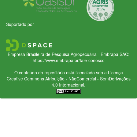
Suportado por
Empresa Brasileira de Pesquisa Agropecuária - Embrapa
SAC:
https://www.embrapa.br/fale-conosco
O conteúdo do repositório está licenciado sob a Licença
Creative Commons
Atribuição - NãoComercial - SemDerivações
4.0 Internacional.