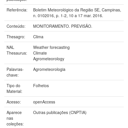
Referência:
Boletim Meteorológico da Região SE, Campinas,
n. 0102016, p. 1-2, 10 a 17 mar. 2016.
Conteúdo:
MONITORAMENTO. PREVISÃO.
Thesagro:
Clima
NAL
Weather forecasting
Thesaurus:
Climate
Agrometeorology
Palavras-
Agrometeorologia
chave:
Tipo do
Folhetos
Material:
Acesso:
openAccess
Aparece
Outras publicações (CNPTIA)
nas
coleções: