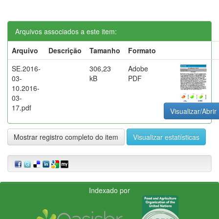
Arquivos associados a este item:
Arquivo
Descrição
Tamanho
Formato
SE.2016-
306,23
Adobe
03-
kB
PDF
10.2016-
03-
17.pdf
Visualizar/Abrir
Mostrar registro completo do item
Visualizar estatísticas
Indexado por