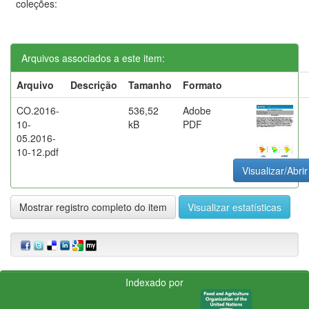
coleções:
Arquivos associados a este item:
Arquivo
Descrição
Tamanho
Formato
CO.2016-
536,52
Adobe
10-
kB
PDF
05.2016-
10-12.pdf
Visualizar/Abrir
Mostrar registro completo do item
Visualizar estatísticas
Indexado por