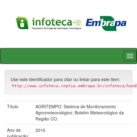
Skip
navigation
Use este identificador para citar ou linkar para este item:
http://www.infoteca.cnptia.embrapa.br/infoteca/hand
Título:
AGRITEMPO: Sistema de Monitoramento
Agrometeorológico: Boletim Meteorológico da
Região CO.
Ano de
2016
publicação: