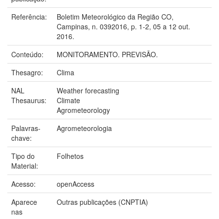
Referência:
Boletim Meteorológico da Região CO,
Campinas, n. 0392016, p. 1-2, 05 a 12 out.
2016.
Conteúdo:
MONITORAMENTO. PREVISÃO.
Thesagro:
Clima
NAL
Weather forecasting
Thesaurus:
Climate
Agrometeorology
Palavras-
Agrometeorologia
chave:
Tipo do
Folhetos
Material:
Acesso:
openAccess
Aparece
Outras publicações (CNPTIA)
nas