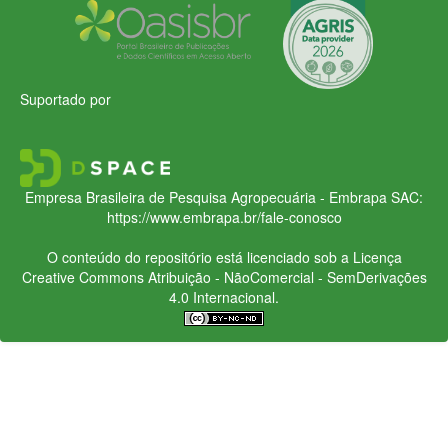
Suportado por
Empresa Brasileira de Pesquisa Agropecuária - Embrapa
SAC:
https://www.embrapa.br/fale-conosco
O conteúdo do repositório está licenciado sob a Licença
Creative Commons
Atribuição - NãoComercial - SemDerivações
4.0 Internacional.