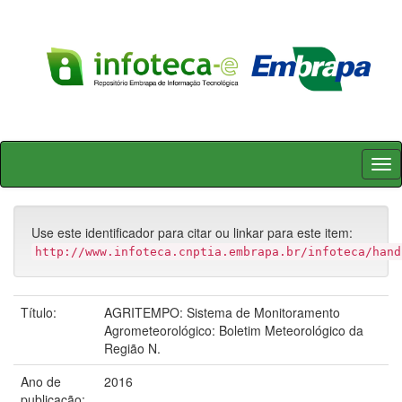
Skip
navigation
Use este identificador para citar ou linkar para este item:
http://www.infoteca.cnptia.embrapa.br/infoteca/hand
Título:
AGRITEMPO: Sistema de Monitoramento
Agrometeorológico: Boletim Meteorológico da
Região N.
Ano de
2016
publicação: