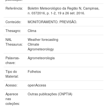
Referência:
Boletim Meteorológico da Região N, Campinas,
n. 0372016, p. 1-2, 19 a 26 set. 2016.
Conteúdo:
MONITORAMENTO. PREVISÃO.
Thesagro:
Clima
NAL
Weather forecasting
Thesaurus:
Climate
Agrometeorology
Palavras-
Agrometeorologia
chave:
Tipo do
Folhetos
Material:
Acesso:
openAccess
Aparece
Outras publicações (CNPTIA)
nas
coleções: