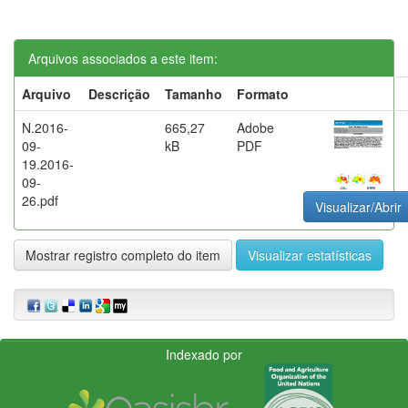
Arquivos associados a este item:
Arquivo
Descrição
Tamanho
Formato
N.2016-
665,27
Adobe
09-
kB
PDF
19.2016-
09-
26.pdf
Visualizar/Abrir
Mostrar registro completo do item
Visualizar estatísticas
Indexado por