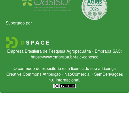
Suportado por
Empresa Brasileira de Pesquisa Agropecuária - Embrapa
SAC:
https://www.embrapa.br/fale-conosco
O conteúdo do repositório está licenciado sob a Licença
Creative Commons
Atribuição - NãoComercial - SemDerivações
4.0 Internacional.