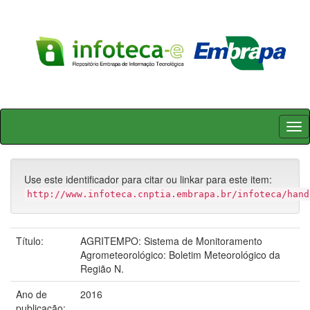
Skip
navigation
Use este identificador para citar ou linkar para este item:
http://www.infoteca.cnptia.embrapa.br/infoteca/hand
Título:
AGRITEMPO: Sistema de Monitoramento
Agrometeorológico: Boletim Meteorológico da
Região N.
Ano de
2016
publicação: