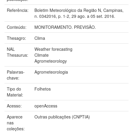
Referência:
Boletim Meteorológico da Região N, Campinas,
n. 0342016, p. 1-2, 29 ago. a 05 set. 2016.
Conteúdo:
MONITORAMENTO. PREVISÃO.
Thesagro:
Clima
NAL
Weather forecasting
Thesaurus:
Climate
Agrometeorology
Palavras-
Agrometeorologia
chave:
Tipo do
Folhetos
Material:
Acesso:
openAccess
Aparece
Outras publicações (CNPTIA)
nas
coleções: