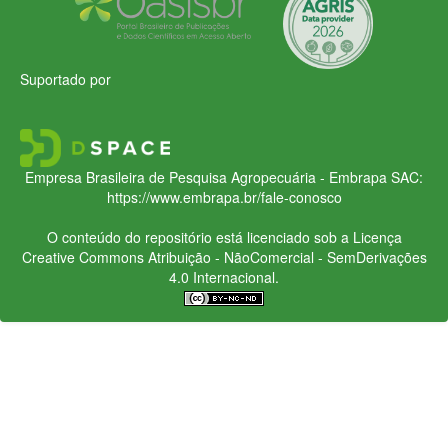
Suportado por
Empresa Brasileira de Pesquisa Agropecuária - Embrapa
SAC:
https://www.embrapa.br/fale-conosco
O conteúdo do repositório está licenciado sob a Licença
Creative Commons
Atribuição - NãoComercial - SemDerivações
4.0 Internacional.