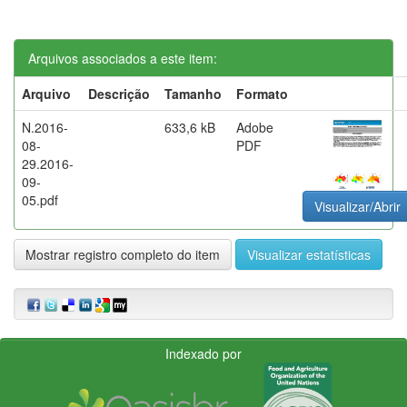
Arquivos associados a este item:
Arquivo
Descrição
Tamanho
Formato
N.2016-
633,6 kB
Adobe
08-
PDF
29.2016-
09-
05.pdf
Visualizar/Abrir
Mostrar registro completo do item
Visualizar estatísticas
Indexado por