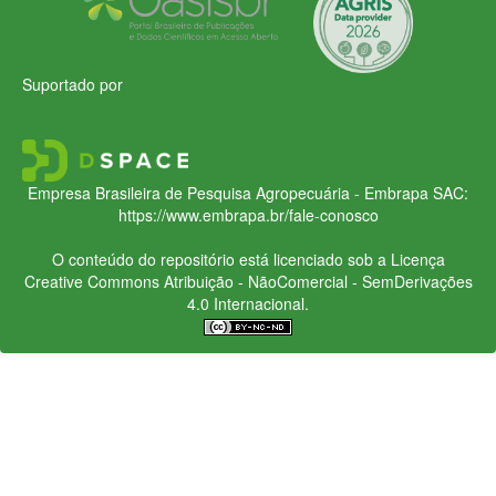
Suportado por
Empresa Brasileira de Pesquisa Agropecuária - Embrapa
SAC:
https://www.embrapa.br/fale-conosco
O conteúdo do repositório está licenciado sob a Licença
Creative Commons
Atribuição - NãoComercial - SemDerivações
4.0 Internacional.