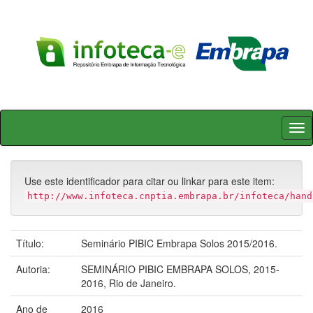
Skip
navigation
Use este identificador para citar ou linkar para este item:
http://www.infoteca.cnptia.embrapa.br/infoteca/hand
Título:
Seminário PIBIC Embrapa Solos 2015/2016.
Autoria:
SEMINÁRIO PIBIC EMBRAPA SOLOS, 2015-
2016, Rio de Janeiro.
Ano de
2016