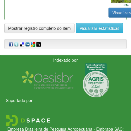
Visualizar
Mostrar registro completo do item
Visualizar estatísticas
Indexado por
Suportado por
Empresa Brasileira de Pesquisa Agropecuária - Embrapa
SAC: