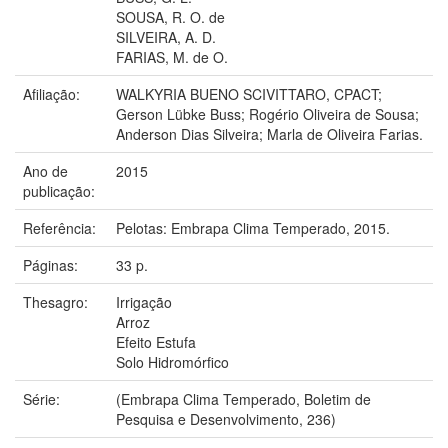
SOUSA, R. O. de
SILVEIRA, A. D.
FARIAS, M. de O.
Afiliação:
WALKYRIA BUENO SCIVITTARO, CPACT;
Gerson Lübke Buss; Rogério Oliveira de Sousa;
Anderson Dias Silveira; Marla de Oliveira Farias.
Ano de
2015
publicação:
Referência:
Pelotas: Embrapa Clima Temperado, 2015.
Páginas:
33 p.
Thesagro:
Irrigação
Arroz
Efeito Estufa
Solo Hidromórfico
Série:
(Embrapa Clima Temperado, Boletim de
Pesquisa e Desenvolvimento, 236)