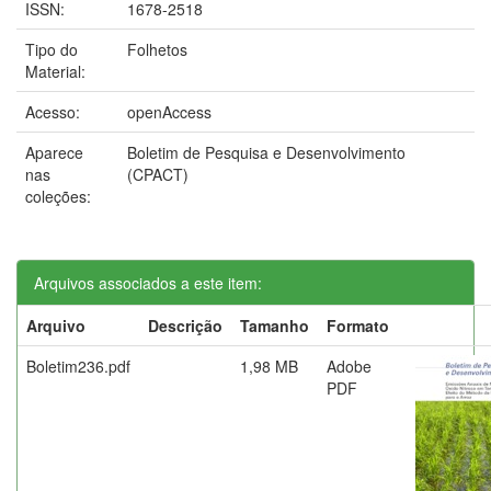
ISSN:
1678-2518
Tipo do
Folhetos
Material:
Acesso:
openAccess
Aparece
Boletim de Pesquisa e Desenvolvimento
nas
(CPACT)
coleções:
Arquivos associados a este item:
Arquivo
Descrição
Tamanho
Formato
Boletim236.pdf
1,98 MB
Adobe
PDF