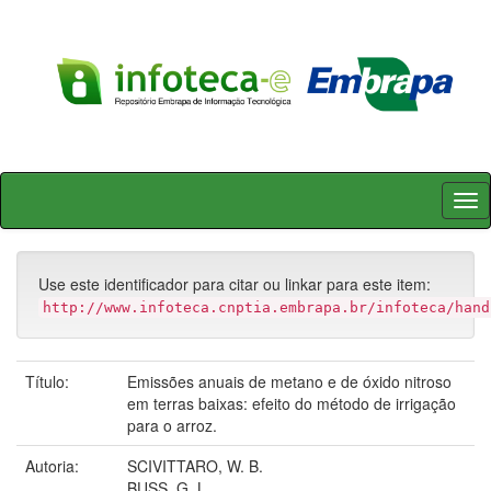
Skip
navigation
Use este identificador para citar ou linkar para este item:
http://www.infoteca.cnptia.embrapa.br/infoteca/hand
Título:
Emissões anuais de metano e de óxido nitroso
em terras baixas: efeito do método de irrigação
para o arroz.
Autoria:
SCIVITTARO, W. B.
BUSS, G. L.