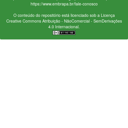
https://www.embrapa.br/fale-conosco
O conteúdo do repositório está licenciado sob a Licença
Creative Commons
Atribuição - NãoComercial - SemDerivações
4.0 Internacional.