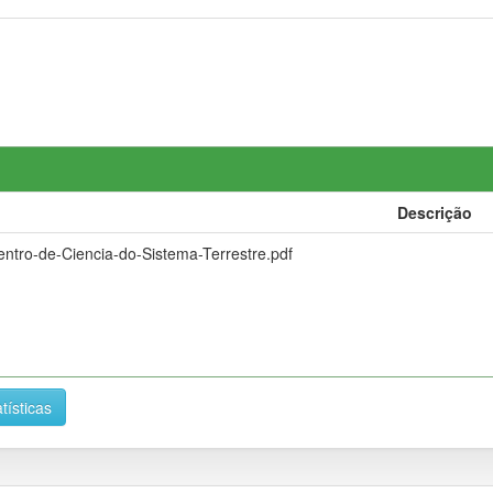
Descrição
ntro-de-Ciencia-do-Sistema-Terrestre.pdf
tísticas