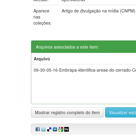
Aparece
Artigo de divulgação na mídia (CNPM)
nas
coleções:
Arquivos associados a este item:
Arquivo
09-30-05-16-Embrapa-identifica-areas-do-cerrado-Ce
Mostrar registro completo do item
Visualizar esta