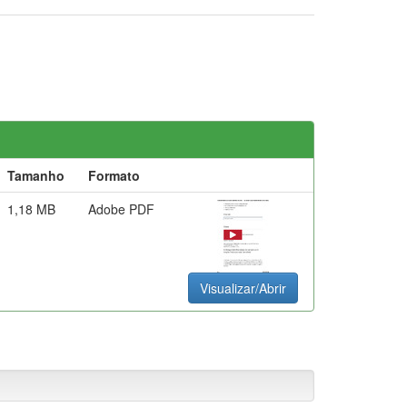
Tamanho
Formato
1,18 MB
Adobe PDF
Visualizar/Abrir