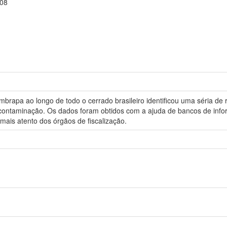
208
mbrapa ao longo de todo o cerrado brasileiro identificou uma séria d
e contaminação. Os dados foram obtidos com a ajuda de bancos de info
ais atento dos órgãos de fiscalização.