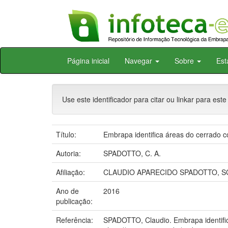
Skip
Página inicial
Navegar
Sobre
Est
navigation
Use este identificador para citar ou linkar para este
Título:
Embrapa identifica áreas do cerrado co
Autoria:
SPADOTTO, C. A.
Afiliação:
CLAUDIO APARECIDO SPADOTTO, S
Ano de
2016
publicação:
Referência:
SPADOTTO, Claudio. Embrapa identifica