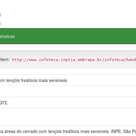
atísticas
 item:
http://www.infoteca.cnptia.embrapa.br/infoteca/hand
m lençóis freáticos mais sensíveis.
GTE.
 áreas do cerrado com lençóis freáticos mais sensíveis. INPE, São Pa