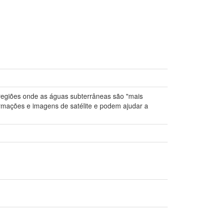
e regiões onde as águas subterrâneas são "mais
rmações e imagens de satélite e podem ajudar a