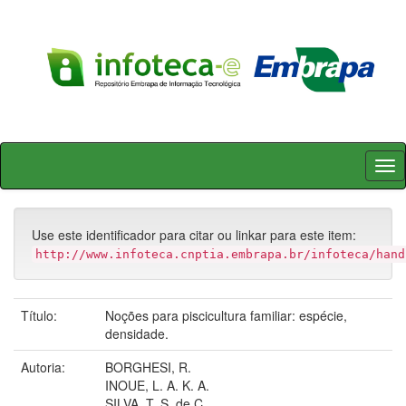
Skip
navigation
Use este identificador para citar ou linkar para este item:
http://www.infoteca.cnptia.embrapa.br/infoteca/hand
Título:
Noções para piscicultura familiar: espécie,
densidade.
Autoria:
BORGHESI, R.
INOUE, L. A. K. A.
SILVA, T. S. de C.