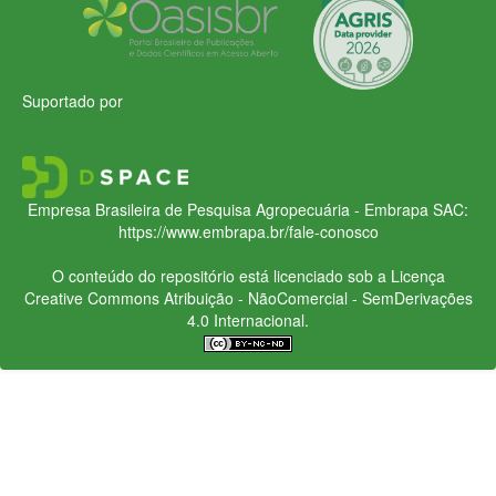
Suportado por
Empresa Brasileira de Pesquisa Agropecuária - Embrapa
SAC:
https://www.embrapa.br/fale-conosco
O conteúdo do repositório está licenciado sob a Licença
Creative Commons
Atribuição - NãoComercial - SemDerivações
4.0 Internacional.