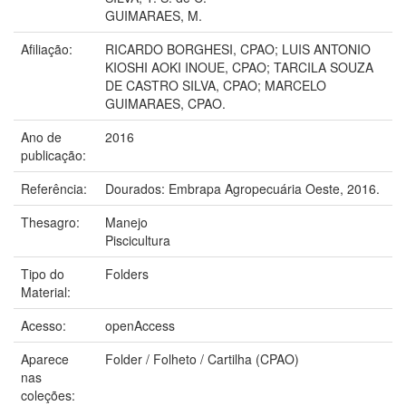
GUIMARAES, M.
Afiliação:
RICARDO BORGHESI, CPAO; LUIS ANTONIO
KIOSHI AOKI INOUE, CPAO; TARCILA SOUZA
DE CASTRO SILVA, CPAO; MARCELO
GUIMARAES, CPAO.
Ano de
2016
publicação:
Referência:
Dourados: Embrapa Agropecuária Oeste, 2016.
Thesagro:
Manejo
Piscicultura
Tipo do
Folders
Material:
Acesso:
openAccess
Aparece
Folder / Folheto / Cartilha (CPAO)
nas
coleções: