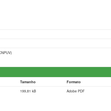
 (CNPUV)
Tamanho
Formato
199,81 kB
Adobe PDF