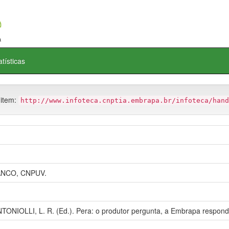
atísticas
 item:
http://www.infoteca.cnptia.embrapa.br/infoteca/hand
NCO, CNPUV.
TONIOLLI, L. R. (Ed.). Pera: o produtor pergunta, a Embrapa responde