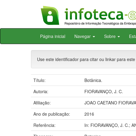
Skip
Página inicial
Navegar
Sobre
Est
navigation
Use este identificador para citar ou linkar para este
Título:
Botânica.
Autoria:
FIORAVANÇO, J. C.
Afiliação:
JOAO CAETANO FIORAVA
Ano de publicação:
2016
Referência:
In: FIORAVANÇO, J. C.; AN