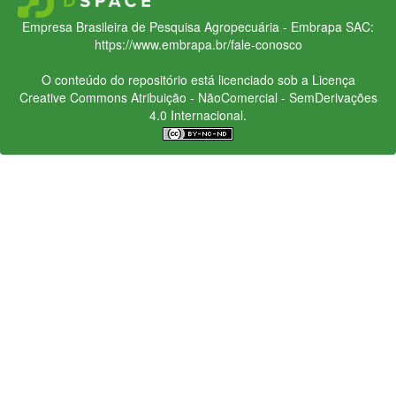
Empresa Brasileira de Pesquisa Agropecuária - Embrapa
SAC:
https://www.embrapa.br/fale-conosco
O conteúdo do repositório está licenciado sob a Licença
Creative Commons
Atribuição - NãoComercial - SemDerivações
4.0 Internacional.