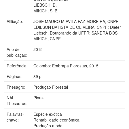
LIEBSCH, D.
MIKICH, S. B.
Afiliação:
JOSE MAURO M AVILA PAZ MOREIRA, CNPF;
EDILSON BATISTA DE OLIVEIRA, CNPF; Dieter
Liebsch, Doutorando da UFPR; SANDRA BOS
MIKICH, CNPF.
Ano de
2015
publicação:
Referência:
Colombo: Embrapa Florestas, 2015.
Páginas:
39 p.
Thesagro:
Produção Florestal
NAL
Pinus
Thesaurus:
Palavras-
Espécie exótica
chave:
Rentabilidade econômica
Produção modal