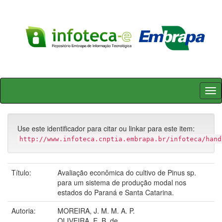
Skip
navigation
Use este identificador para citar ou linkar para este item:
http://www.infoteca.cnptia.embrapa.br/infoteca/hand
Título:
Avaliação econômica do cultivo de Pinus sp.
para um sistema de produção modal nos
estados do Paraná e Santa Catarina.
Autoria:
MOREIRA, J. M. M. A. P.
OLIVEIRA, E. B. de