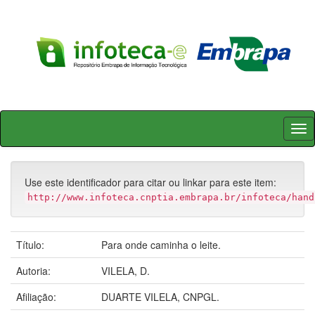
Skip
navigation
Use este identificador para citar ou linkar para este item:
http://www.infoteca.cnptia.embrapa.br/infoteca/hand
Título:
Para onde caminha o leite.
Autoria:
VILELA, D.
Afiliação:
DUARTE VILELA, CNPGL.