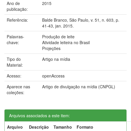
Ano de
2015
publicação:
Referência:
Balde Branco, São Paulo, v. 51, n. 603, p.
41-43, jan. 2015.
Palavras-
Produção de leite
chave:
Atividade leiteira no Brasil
Projeções
Tipo do
Artigo na mídia
Material:
Acesso:
openAccess
Aparece nas
Artigo de divulgação na mídia (CNPGL)
coleções:
Arquivos associados a este item:
Arquivo
Descrição
Tamanho
Formato