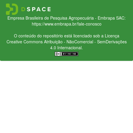
Empresa Brasileira de Pesquisa Agropecuária - Embrapa
SAC:
https://www.embrapa.br/fale-conosco
O conteúdo do repositório está licenciado sob a Licença
Creative Commons
Atribuição - NãoComercial - SemDerivações
4.0 Internacional.