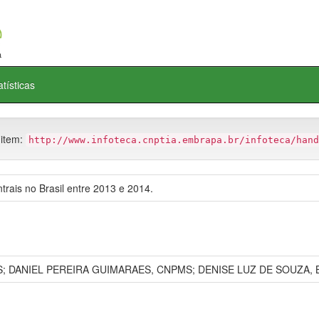
atísticas
 item:
http://www.infoteca.cnptia.embrapa.br/infoteca/hand
ntrais no Brasil entre 2013 e 2014.
DANIEL PEREIRA GUIMARAES, CNPMS; DENISE LUZ DE SOUZA, Bo