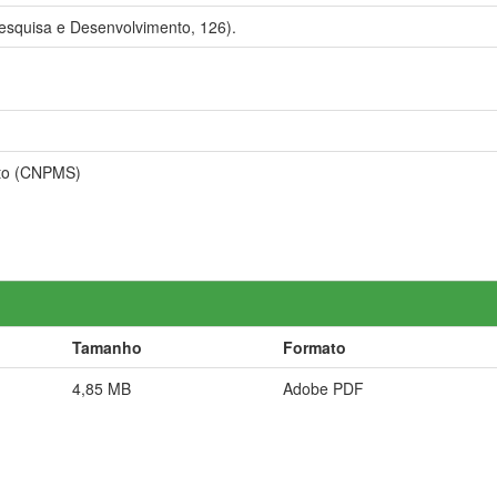
esquisa e Desenvolvimento, 126).
nto (CNPMS)
Tamanho
Formato
4,85 MB
Adobe PDF