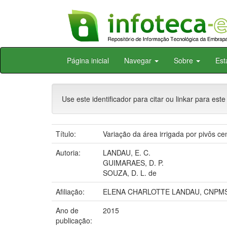
Skip
Página inicial
Navegar
Sobre
Est
navigation
Use este identificador para citar ou linkar para este
Título:
Variação da área irrigada por pivôs ce
Autoria:
LANDAU, E. C.
GUIMARAES, D. P.
SOUZA, D. L. de
Afiliação:
ELENA CHARLOTTE LANDAU, CNPMS; 
Ano de
2015
publicação: