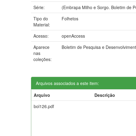
Série:
(Embrapa Milho e Sorgo. Boletim de P
Tipo do
Folhetos
Material:
Acesso:
openAccess
Aparece
Boletim de Pesquisa e Desenvolvime
nas
coleções:
Arquivos associados a este item:
Arquivo
Descrição
bol126.pdf