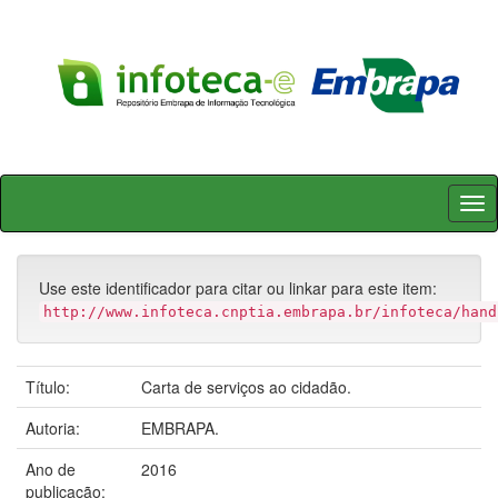
Skip
navigation
Use este identificador para citar ou linkar para este item:
http://www.infoteca.cnptia.embrapa.br/infoteca/hand
Título:
Carta de serviços ao cidadão.
Autoria:
EMBRAPA.
Ano de
2016
publicação: