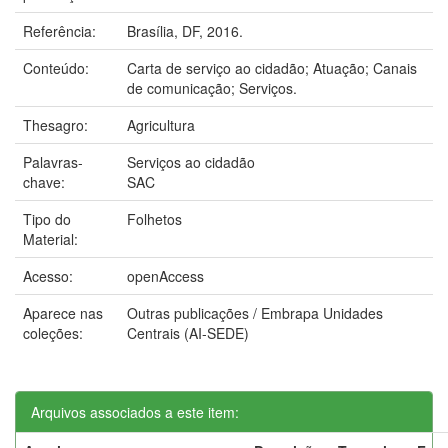
Referência:
Brasília, DF, 2016.
Conteúdo:
Carta de serviço ao cidadão; Atuação; Canais
de comunicação; Serviços.
Thesagro:
Agricultura
Palavras-
Serviços ao cidadão
chave:
SAC
Tipo do
Folhetos
Material:
Acesso:
openAccess
Aparece nas
Outras publicações / Embrapa Unidades
coleções:
Centrais (AI-SEDE)
Arquivos associados a este item: