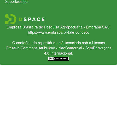
Suportado por
Empresa Brasileira de Pesquisa Agropecuária - Embrapa
SAC:
https://www.embrapa.br/fale-conosco
O conteúdo do repositório está licenciado sob a Licença
Creative Commons
Atribuição - NãoComercial - SemDerivações
4.0 Internacional.