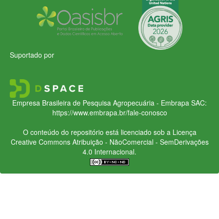
Suportado por
Empresa Brasileira de Pesquisa Agropecuária - Embrapa
SAC:
https://www.embrapa.br/fale-conosco
O conteúdo do repositório está licenciado sob a Licença
Creative Commons
Atribuição - NãoComercial - SemDerivações
4.0 Internacional.