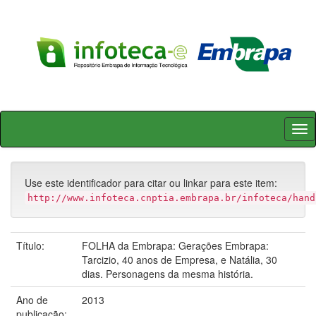
Skip
navigation
Use este identificador para citar ou linkar para este item:
http://www.infoteca.cnptia.embrapa.br/infoteca/hand
Título:
FOLHA da Embrapa: Gerações Embrapa:
Tarcizio, 40 anos de Empresa, e Natália, 30
dias. Personagens da mesma história.
Ano de
2013
publicação: