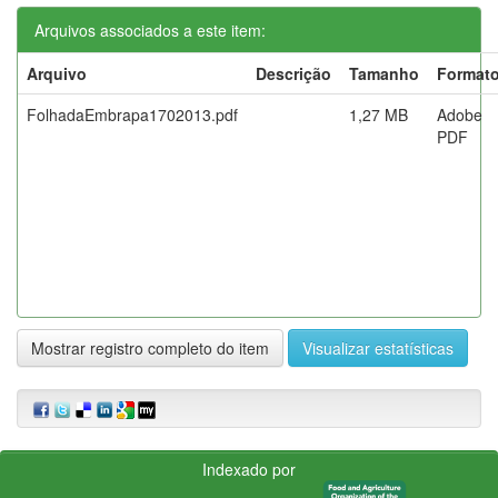
Arquivos associados a este item:
Arquivo
Descrição
Tamanho
Format
FolhadaEmbrapa1702013.pdf
1,27 MB
Adobe
PDF
Mostrar registro completo do item
Visualizar estatísticas
Indexado por