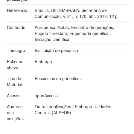
Referência:
Brasília, DF: EMBRAPA. Secretaria de
Comunicação, v. 21, n. 170, abr. 2013. 12 p.
Conteúdo:
Agropensa; Notas; Encontro de gerações;
Projeto florestam; Engenharia genética;
Iniciação científica.
Thesagro:
Instituição de pesquisa
Palavras-
Embrapa
chave:
Tipo do
Fascículos de periódicos
Material:
Acesso:
openAccess
Aparece
Outras publicações / Embrapa Unidades
nas
Centrais (AI-SEDE)
coleções: