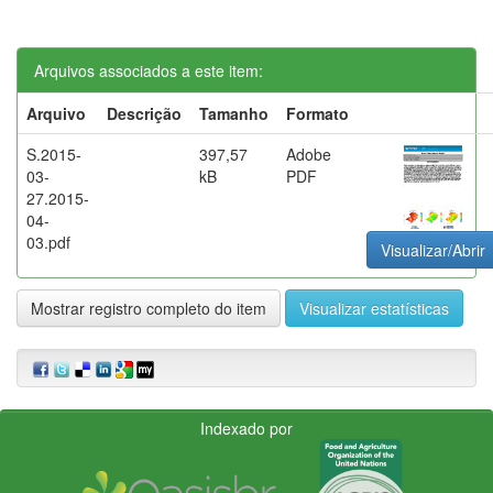
Arquivos associados a este item:
Arquivo
Descrição
Tamanho
Formato
S.2015-
397,57
Adobe
03-
kB
PDF
27.2015-
04-
03.pdf
Visualizar/Abrir
Mostrar registro completo do item
Visualizar estatísticas
Indexado por