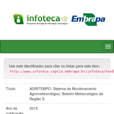
Skip
navigation
Use este identificador para citar ou linkar para este item:
http://www.infoteca.cnptia.embrapa.br/infoteca/hand
Título:
AGRITEMPO: Sistema de Monitoramento
Agrometeorológico: Boletim Meteorológico da
Região S.
Ano de
2015
publicação: