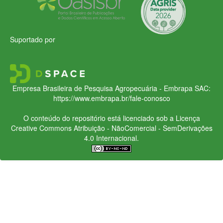
Suportado por
Empresa Brasileira de Pesquisa Agropecuária - Embrapa
SAC:
https://www.embrapa.br/fale-conosco
O conteúdo do repositório está licenciado sob a Licença
Creative Commons
Atribuição - NãoComercial - SemDerivações
4.0 Internacional.