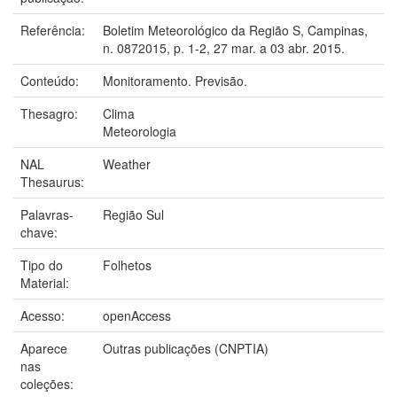
Referência:
Boletim Meteorológico da Região S, Campinas,
n. 0872015, p. 1-2, 27 mar. a 03 abr. 2015.
Conteúdo:
Monitoramento. Previsão.
Thesagro:
Clima
Meteorologia
NAL
Weather
Thesaurus:
Palavras-
Região Sul
chave:
Tipo do
Folhetos
Material:
Acesso:
openAccess
Aparece
Outras publicações (CNPTIA)
nas
coleções: