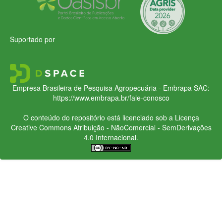
Suportado por
Empresa Brasileira de Pesquisa Agropecuária - Embrapa
SAC:
https://www.embrapa.br/fale-conosco
O conteúdo do repositório está licenciado sob a Licença
Creative Commons
Atribuição - NãoComercial - SemDerivações
4.0 Internacional.