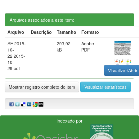
Arquivos associados a este item:
Arquivo
Descrição
Tamanho
Formato
SE.2015-
293,92
Adobe
10-
kB
PDF
22.2015-
10-
29.pdf
Visualizar/Abrir
Mostrar registro completo do item
Visualizar estatísticas
Indexado por