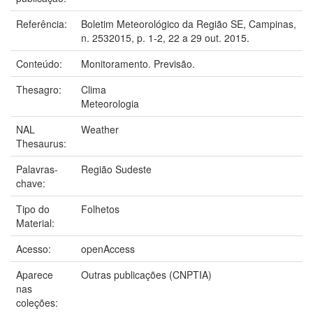
Referência:
Boletim Meteorológico da Região SE, Campinas,
n. 2532015, p. 1-2, 22 a 29 out. 2015.
Conteúdo:
Monitoramento. Previsão.
Thesagro:
Clima
Meteorologia
NAL
Weather
Thesaurus:
Palavras-
Região Sudeste
chave:
Tipo do
Folhetos
Material:
Acesso:
openAccess
Aparece
Outras publicações (CNPTIA)
nas
coleções: