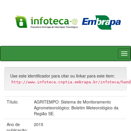
Skip
navigation
Use este identificador para citar ou linkar para este item:
http://www.infoteca.cnptia.embrapa.br/infoteca/hand
Título:
AGRITEMPO: Sistema de Monitoramento
Agrometeorológico: Boletim Meteorológico da
Região SE.
Ano de
2015
publicação: