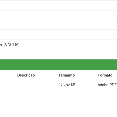
es (CNPTIA)
Descrição
Tamanho
Formato
276,82 kB
Adobe PDF