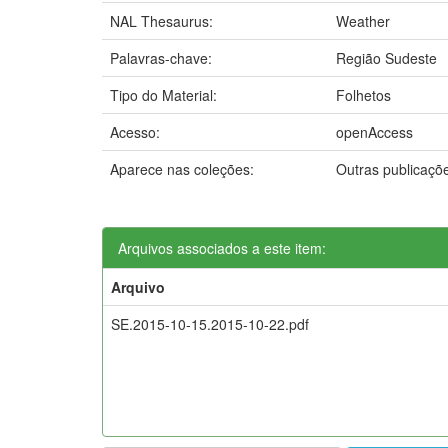
NAL Thesaurus:
Weather
Palavras-chave:
Região Sudeste
Tipo do Material:
Folhetos
Acesso:
openAccess
Aparece nas coleções:
Outras publicaçõ
Arquivos associados a este item:
Arquivo
SE.2015-10-15.2015-10-22.pdf