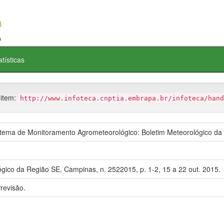
atísticas
 item:
http://www.infoteca.cnptia.embrapa.br/infoteca/hand
ema de Monitoramento Agrometeorológico: Boletim Meteorológico da
gico da Região SE, Campinas, n. 2522015, p. 1-2, 15 a 22 out. 2015.
revisão.