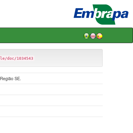
le/doc/1034543
 Região SE.