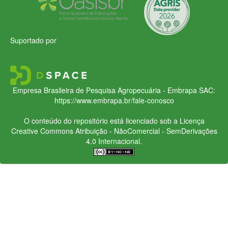
Suportado por
Empresa Brasileira de Pesquisa Agropecuária - Embrapa
SAC:
https://www.embrapa.br/fale-conosco
O conteúdo do repositório está licenciado sob a Licença
Creative Commons
Atribuição - NãoComercial - SemDerivações
4.0 Internacional.