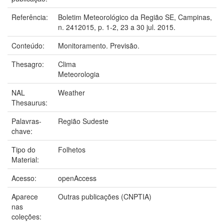
Referência:
Boletim Meteorológico da Região SE, Campinas,
n. 2412015, p. 1-2, 23 a 30 jul. 2015.
Conteúdo:
Monitoramento. Previsão.
Thesagro:
Clima
Meteorologia
NAL
Weather
Thesaurus:
Palavras-
Região Sudeste
chave:
Tipo do
Folhetos
Material:
Acesso:
openAccess
Aparece
Outras publicações (CNPTIA)
nas
coleções: