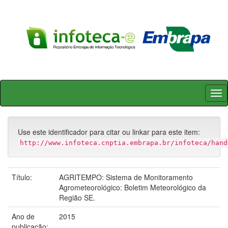
Skip
navigation
Use este identificador para citar ou linkar para este item:
http://www.infoteca.cnptia.embrapa.br/infoteca/hand
Título:
AGRITEMPO: Sistema de Monitoramento
Agrometeorológico: Boletim Meteorológico da
Região SE.
Ano de
2015
publicação: