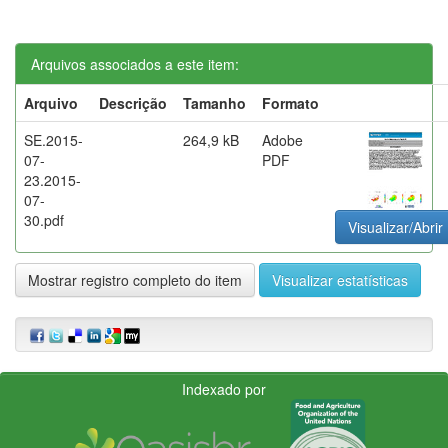
Arquivos associados a este item:
Arquivo
Descrição
Tamanho
Formato
SE.2015-
264,9 kB
Adobe
07-
PDF
23.2015-
07-
30.pdf
Visualizar/Abrir
Mostrar registro completo do item
Visualizar estatísticas
Indexado por