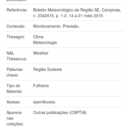
Referência:
Boletim Meteorológico da Região SE, Campinas,
n. 2342015, p. 1-2, 14 a 21 maio 2015.
Conteúdo:
Monitoramento. Previsão.
Thesagro:
Clima
Meteorologia
NAL
Weather
Thesaurus:
Palavras-
Região Sudeste
chave:
Tipo do
Folhetos
Material:
Acesso:
openAccess
Aparece
Outras publicações (CNPTIA)
nas
coleções: