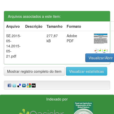
Arquivos associados a este item:
Arquivo
Descrição
Tamanho
Formato
SE.2015-
277,87
Adobe
05-
kB
PDF
14.2015-
05-
21.pdf
Visualizar/Abrir
Mostrar registro completo do item
Visualizar estatísticas
Indexado por