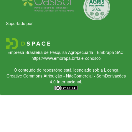
Suportado por
Empresa Brasileira de Pesquisa Agropecuária - Embrapa
SAC:
https://www.embrapa.br/fale-conosco
O conteúdo do repositório está licenciado sob a Licença
Creative Commons
Atribuição - NãoComercial - SemDerivações
4.0 Internacional.