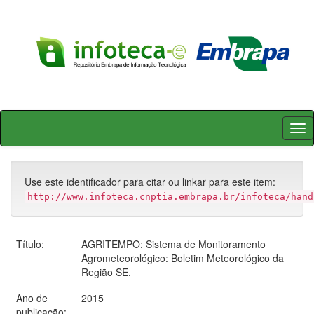
Skip
navigation
Use este identificador para citar ou linkar para este item:
http://www.infoteca.cnptia.embrapa.br/infoteca/hand
Título:
AGRITEMPO: Sistema de Monitoramento
Agrometeorológico: Boletim Meteorológico da
Região SE.
Ano de
2015
publicação: