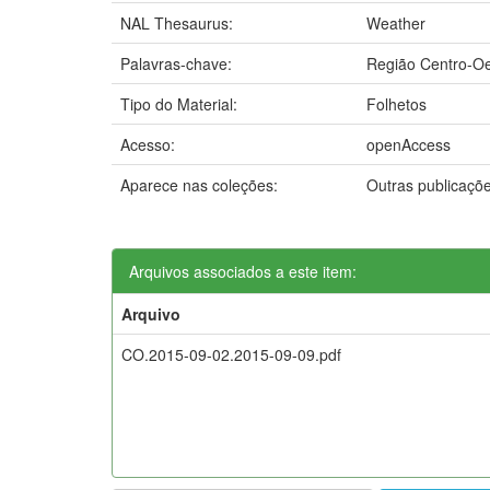
NAL Thesaurus:
Weather
Palavras-chave:
Região Centro-O
Tipo do Material:
Folhetos
Acesso:
openAccess
Aparece nas coleções:
Outras publicaçõ
Arquivos associados a este item:
Arquivo
CO.2015-09-02.2015-09-09.pdf