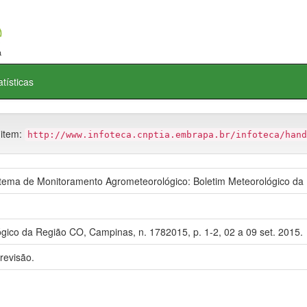
atísticas
 item:
http://www.infoteca.cnptia.embrapa.br/infoteca/hand
ma de Monitoramento Agrometeorológico: Boletim Meteorológico da
gico da Região CO, Campinas, n. 1782015, p. 1-2, 02 a 09 set. 2015.
revisão.