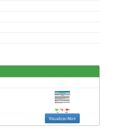
F
Visualizar/Abrir