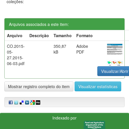
coleções:
Arquivos associados a este item:
Arquivo
Descrição
Tamanho
Formato
CO.2015-
350,87
Adobe
05-
kB
PDF
27.2015-
06-03.pdf
Visualizar/Abrir
Mostrar registro completo do item
Visualizar estatísticas
Indexado por