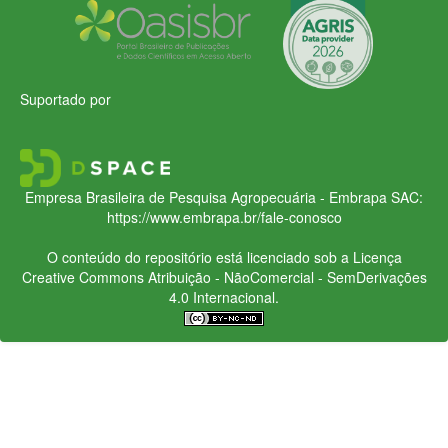
Suportado por
Empresa Brasileira de Pesquisa Agropecuária - Embrapa
SAC:
https://www.embrapa.br/fale-conosco
O conteúdo do repositório está licenciado sob a Licença
Creative Commons
Atribuição - NãoComercial - SemDerivações
4.0 Internacional.