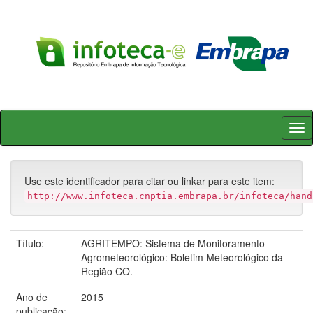
Skip
navigation
Use este identificador para citar ou linkar para este item:
http://www.infoteca.cnptia.embrapa.br/infoteca/hand
Título:
AGRITEMPO: Sistema de Monitoramento
Agrometeorológico: Boletim Meteorológico da
Região CO.
Ano de
2015
publicação: