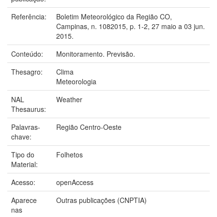
Referência:
Boletim Meteorológico da Região CO,
Campinas, n. 1082015, p. 1-2, 27 maio a 03 jun.
2015.
Conteúdo:
Monitoramento. Previsão.
Thesagro:
Clima
Meteorologia
NAL
Weather
Thesaurus:
Palavras-
Região Centro-Oeste
chave:
Tipo do
Folhetos
Material:
Acesso:
openAccess
Aparece
Outras publicações (CNPTIA)
nas