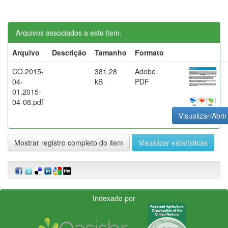
Arquivos associados a este item:
Arquivo
Descrição
Tamanho
Formato
CO.2015-
381,28
Adobe
04-
kB
PDF
01.2015-
04-08.pdf
Visualizar/Abrir
Mostrar registro completo do item
Visualizar estatísticas
Indexado por