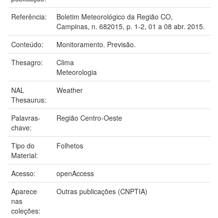
Referência:
Boletim Meteorológico da Região CO,
Campinas, n. 682015, p. 1-2, 01 a 08 abr. 2015.
Conteúdo:
Monitoramento. Previsão.
Thesagro:
Clima
Meteorologia
NAL
Weather
Thesaurus:
Palavras-
Região Centro-Oeste
chave:
Tipo do
Folhetos
Material:
Acesso:
openAccess
Aparece
Outras publicações (CNPTIA)
nas
coleções: