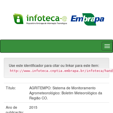
Skip
navigation
Use este identificador para citar ou linkar para este item:
http://www.infoteca.cnptia.embrapa.br/infoteca/hand
Título:
AGRITEMPO: Sistema de Monitoramento
Agrometeorológico: Boletim Meteorológico da
Região CO.
Ano de
2015
publicação: