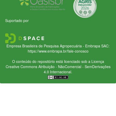
Suportado por
Empresa Brasileira de Pesquisa Agropecuária - Embrapa
SAC:
https://www.embrapa.br/fale-conosco
O conteúdo do repositório está licenciado sob a Licença
Creative Commons
Atribuição - NãoComercial - SemDerivações
4.0 Internacional.