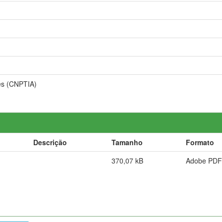
es (CNPTIA)
Descrição
Tamanho
Formato
370,07 kB
Adobe PDF