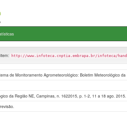
atísticas
 item:
http://www.infoteca.cnptia.embrapa.br/infoteca/hand
ma de Monitoramento Agrometeorológico: Boletim Meteorológico da
gico da Região NE, Campinas, n. 1622015, p. 1-2, 11 a 18 ago. 2015.
revisão.