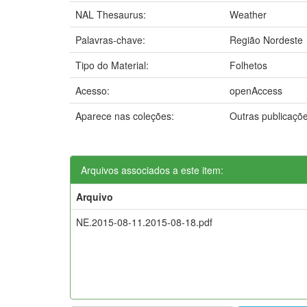
NAL Thesaurus:
Weather
Palavras-chave:
Região Nordeste
Tipo do Material:
Folhetos
Acesso:
openAccess
Aparece nas coleções:
Outras publicaçõ
Arquivos associados a este item:
Arquivo
NE.2015-08-11.2015-08-18.pdf