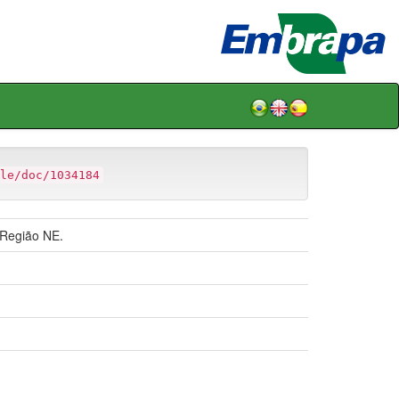
le/doc/1034184
 Região NE.