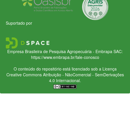
Suportado por
Empresa Brasileira de Pesquisa Agropecuária - Embrapa
SAC:
https://www.embrapa.br/fale-conosco
O conteúdo do repositório está licenciado sob a Licença
Creative Commons
Atribuição - NãoComercial - SemDerivações
4.0 Internacional.