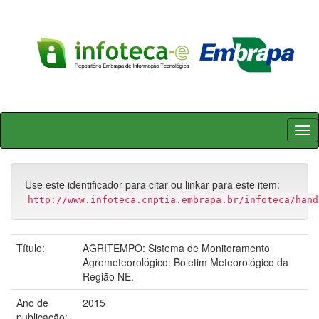
Skip
navigation
Use este identificador para citar ou linkar para este item:
http://www.infoteca.cnptia.embrapa.br/infoteca/hand
Título:
AGRITEMPO: Sistema de Monitoramento
Agrometeorológico: Boletim Meteorológico da
Região NE.
Ano de
2015
publicação: