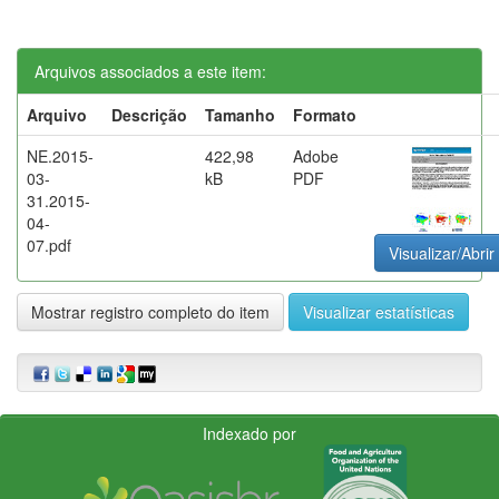
Arquivos associados a este item:
Arquivo
Descrição
Tamanho
Formato
NE.2015-
422,98
Adobe
03-
kB
PDF
31.2015-
04-
07.pdf
Visualizar/Abrir
Mostrar registro completo do item
Visualizar estatísticas
Indexado por