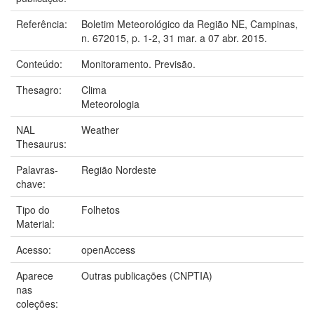
Referência:
Boletim Meteorológico da Região NE, Campinas,
n. 672015, p. 1-2, 31 mar. a 07 abr. 2015.
Conteúdo:
Monitoramento. Previsão.
Thesagro:
Clima
Meteorologia
NAL
Weather
Thesaurus:
Palavras-
Região Nordeste
chave:
Tipo do
Folhetos
Material:
Acesso:
openAccess
Aparece
Outras publicações (CNPTIA)
nas
coleções: