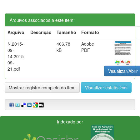
Arquivos associados a este item:
Arquivo
Descrição
Tamanho
Formato
N.2015-
406,78
Adobe
09-
kB
PDF
14.2015-
09-
21.pdf
Visualizar/Abrir
Mostrar registro completo do item
Visualizar estatísticas
Indexado por