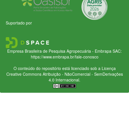
Suportado por
Empresa Brasileira de Pesquisa Agropecuária - Embrapa
SAC:
https://www.embrapa.br/fale-conosco
O conteúdo do repositório está licenciado sob a Licença
Creative Commons
Atribuição - NãoComercial - SemDerivações
4.0 Internacional.