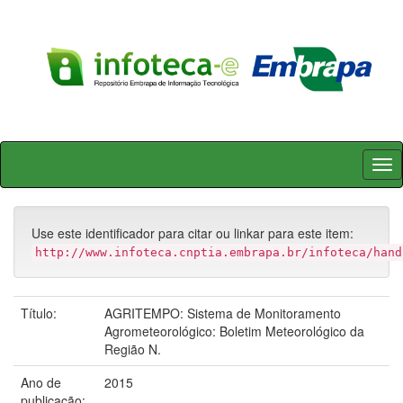
Skip
navigation
Use este identificador para citar ou linkar para este item:
http://www.infoteca.cnptia.embrapa.br/infoteca/hand
Título:
AGRITEMPO: Sistema de Monitoramento
Agrometeorológico: Boletim Meteorológico da
Região N.
Ano de
2015
publicação: