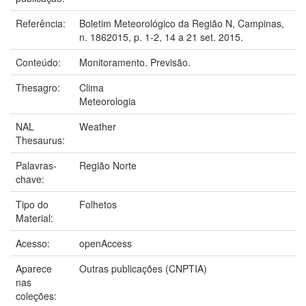
Referência:
Boletim Meteorológico da Região N, Campinas,
n. 1862015, p. 1-2, 14 a 21 set. 2015.
Conteúdo:
Monitoramento. Previsão.
Thesagro:
Clima
Meteorologia
NAL
Weather
Thesaurus:
Palavras-
Região Norte
chave:
Tipo do
Folhetos
Material:
Acesso:
openAccess
Aparece
Outras publicações (CNPTIA)
nas
coleções: