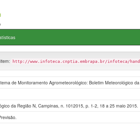
atísticas
 item:
http://www.infoteca.cnptia.embrapa.br/infoteca/hand
ema de Monitoramento Agrometeorológico: Boletim Meteorológico da
ógico da Região N, Campinas, n. 1012015, p. 1-2, 18 a 25 maio 2015.
revisão.