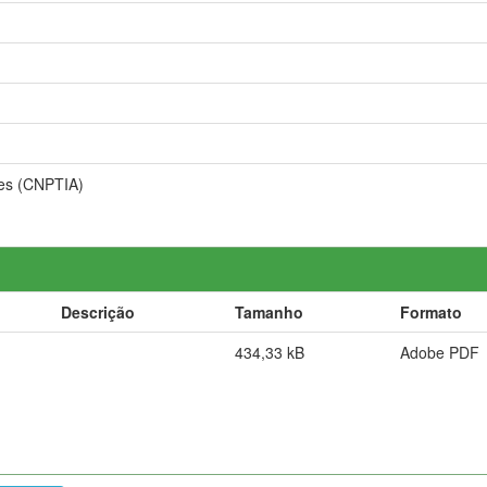
ões (CNPTIA)
Descrição
Tamanho
Formato
434,33 kB
Adobe PDF