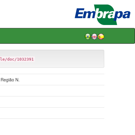
le/doc/1032391
 Região N.