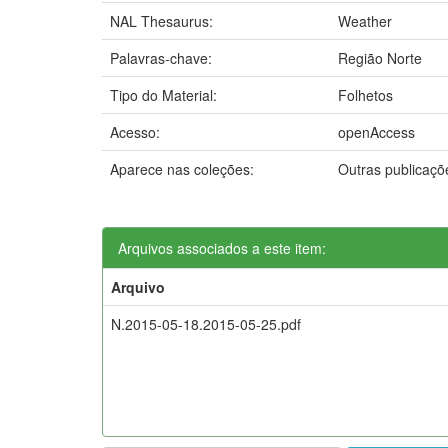
NAL Thesaurus:
Weather
Palavras-chave:
Região Norte
Tipo do Material:
Folhetos
Acesso:
openAccess
Aparece nas coleções:
Outras publicaç
Arquivos associados a este item:
Arquivo
N.2015-05-18.2015-05-25.pdf