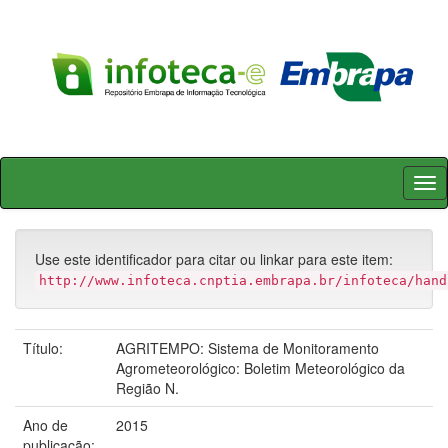
Skip
navigation
Use este identificador para citar ou linkar para este item:
http://www.infoteca.cnptia.embrapa.br/infoteca/hand
Título:
AGRITEMPO: Sistema de Monitoramento
Agrometeorológico: Boletim Meteorológico da
Região N.
Ano de
2015
publicação: