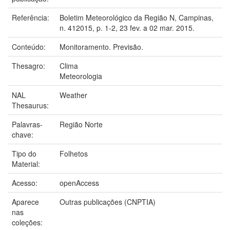
Referência:
Boletim Meteorológico da Região N, Campinas,
n. 412015, p. 1-2, 23 fev. a 02 mar. 2015.
Conteúdo:
Monitoramento. Previsão.
Thesagro:
Clima
Meteorologia
NAL
Weather
Thesaurus:
Palavras-
Região Norte
chave:
Tipo do
Folhetos
Material:
Acesso:
openAccess
Aparece
Outras publicações (CNPTIA)
nas
coleções: