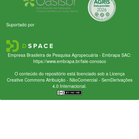
Suportado por
Empresa Brasileira de Pesquisa Agropecuária - Embrapa
SAC:
https://www.embrapa.br/fale-conosco
O conteúdo do repositório está licenciado sob a Licença
Creative Commons
Atribuição - NãoComercial - SemDerivações
4.0 Internacional.