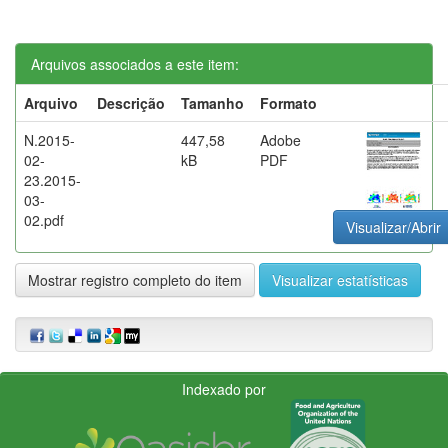
Arquivos associados a este item:
Arquivo
Descrição
Tamanho
Formato
N.2015-
447,58
Adobe
02-
kB
PDF
23.2015-
03-
02.pdf
Visualizar/Abrir
Mostrar registro completo do item
Visualizar estatísticas
Indexado por