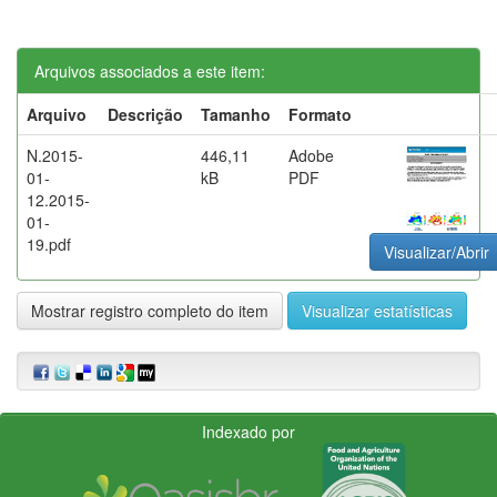
Arquivos associados a este item:
Arquivo
Descrição
Tamanho
Formato
N.2015-
446,11
Adobe
01-
kB
PDF
12.2015-
01-
19.pdf
Visualizar/Abrir
Mostrar registro completo do item
Visualizar estatísticas
Indexado por