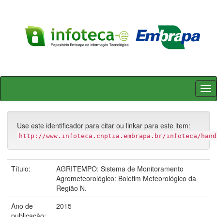
Skip
navigation
Use este identificador para citar ou linkar para este item:
http://www.infoteca.cnptia.embrapa.br/infoteca/hand
Título:
AGRITEMPO: Sistema de Monitoramento
Agrometeorológico: Boletim Meteorológico da
Região N.
Ano de
2015
publicação: