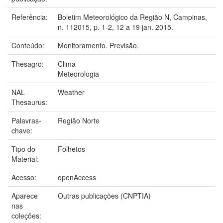
Referência:
Boletim Meteorológico da Região N, Campinas,
n. 112015, p. 1-2, 12 a 19 jan. 2015.
Conteúdo:
Monitoramento. Previsão.
Thesagro:
Clima
Meteorologia
NAL
Weather
Thesaurus:
Palavras-
Região Norte
chave:
Tipo do
Folhetos
Material:
Acesso:
openAccess
Aparece
Outras publicações (CNPTIA)
nas
coleções: