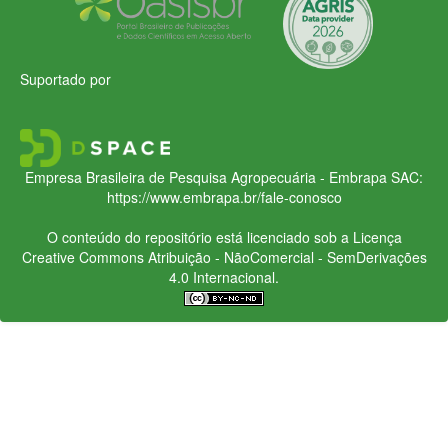
Suportado por
Empresa Brasileira de Pesquisa Agropecuária - Embrapa
SAC:
https://www.embrapa.br/fale-conosco
O conteúdo do repositório está licenciado sob a Licença
Creative Commons
Atribuição - NãoComercial - SemDerivações
4.0 Internacional.