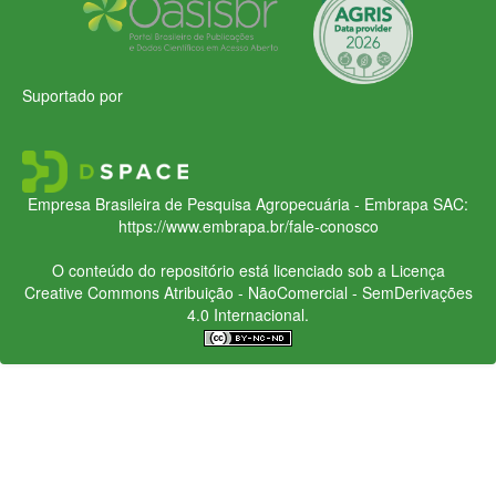
Suportado por
Empresa Brasileira de Pesquisa Agropecuária - Embrapa
SAC:
https://www.embrapa.br/fale-conosco
O conteúdo do repositório está licenciado sob a Licença
Creative Commons
Atribuição - NãoComercial - SemDerivações
4.0 Internacional.