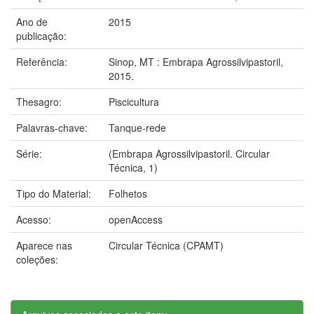
Ano de
2015
publicação:
Referência:
Sinop, MT : Embrapa Agrossilvipastoril,
2015.
Thesagro:
Piscicultura
Palavras-chave:
Tanque-rede
Série:
(Embrapa Agrossilvipastoril. Circular
Técnica, 1)
Tipo do Material:
Folhetos
Acesso:
openAccess
Aparece nas
Circular Técnica (CPAMT)
coleções: