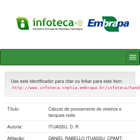
Skip
navigation
Use este identificador para citar ou linkar para este item:
http://www.infoteca.cnptia.embrapa.br/infoteca/hand
Título:
Cálculo de povoamento de viveiros e
tanques-rede.
Autoria:
ITUASSU, D. R.
Afiliação:
DANIEL RABELLO ITUASSU, CPAMT.