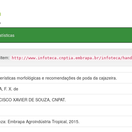
atísticas
 item:
http://www.infoteca.cnptia.embrapa.br/infoteca/hand
erísticas morfológicas e recomendações de poda da cajazeira.
 F. X. de
ISCO XAVIER DE SOUZA, CNPAT.
eza: Embrapa Agroindústria Tropical, 2015.