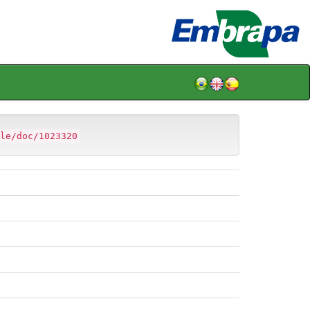
le/doc/1023320