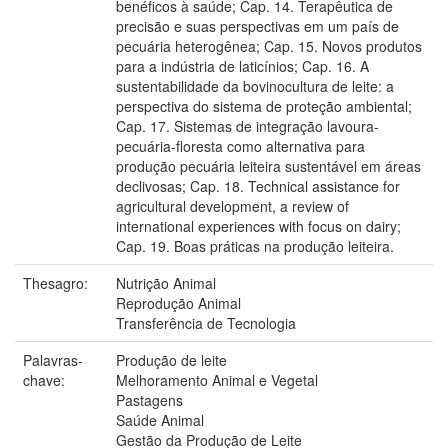
benéficos à saúde; Cap. 14. Terapêutica de
precisão e suas perspectivas em um país de
pecuária heterogênea; Cap. 15. Novos produtos
para a indústria de laticínios; Cap. 16. A
sustentabilidade da bovinocultura de leite: a
perspectiva do sistema de proteção ambiental;
Cap. 17. Sistemas de integração lavoura-
pecuária-floresta como alternativa para
produção pecuária leiteira sustentável em áreas
declivosas; Cap. 18. Technical assistance for
agricultural development, a review of
international experiences with focus on dairy;
Cap. 19. Boas práticas na produção leiteira.
Thesagro:
Nutrição Animal
Reprodução Animal
Transferência de Tecnologia
Palavras-
Produção de leite
chave:
Melhoramento Animal e Vegetal
Pastagens
Saúde Animal
Gestão da Produção de Leite