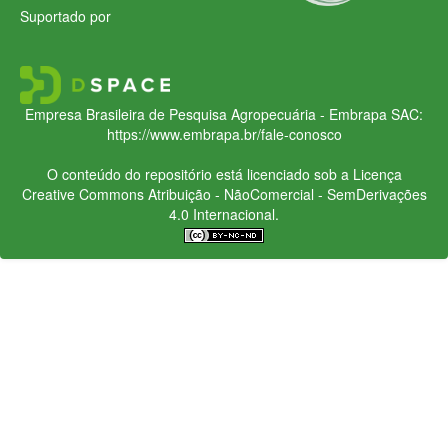
Suportado por
Empresa Brasileira de Pesquisa Agropecuária - Embrapa
SAC:
https://www.embrapa.br/fale-conosco
O conteúdo do repositório está licenciado sob a Licença
Creative Commons
Atribuição - NãoComercial - SemDerivações
4.0 Internacional.