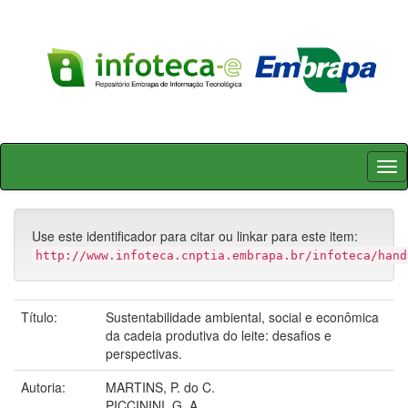
Skip
navigation
Use este identificador para citar ou linkar para este item:
http://www.infoteca.cnptia.embrapa.br/infoteca/hand
Título:
Sustentabilidade ambiental, social e econômica
da cadeia produtiva do leite: desafios e
perspectivas.
Autoria:
MARTINS, P. do C.
PICCININI, G. A.