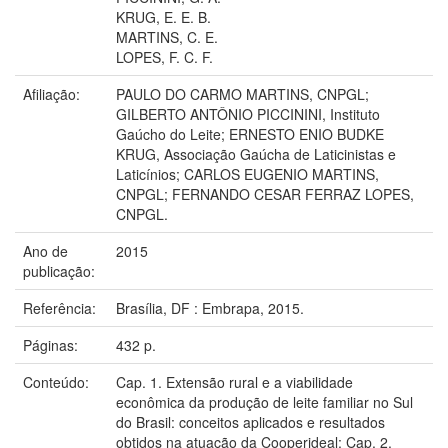
KRUG, E. E. B.
MARTINS, C. E.
LOPES, F. C. F.
Afiliação:
PAULO DO CARMO MARTINS, CNPGL;
GILBERTO ANTÔNIO PICCININI, Instituto
Gaúcho do Leite; ERNESTO ENIO BUDKE
KRUG, Associação Gaúcha de Laticinistas e
Laticínios; CARLOS EUGENIO MARTINS,
CNPGL; FERNANDO CESAR FERRAZ LOPES,
CNPGL.
Ano de
2015
publicação:
Referência:
Brasília, DF : Embrapa, 2015.
Páginas:
432 p.
Conteúdo:
Cap. 1. Extensão rural e a viabilidade
econômica da produção de leite familiar no Sul
do Brasil: conceitos aplicados e resultados
obtidos na atuação da Cooperideal; Cap. 2.