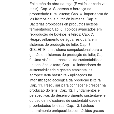
Falta mão de obra na roça (E vai faltar cada vez
mais); Cap. 3. Sucessão e herança na
propriedade rural leiteira; Cap. 4. Importancia de
los lácteos en la nutrición humana; Cap. 5.
Bacterias probióticas en productos lácteos
fermentados; Cap. 6. Tópicos avançados em
reprodução de bovinos leiteiros; Cap. 7.
Reaproveitamento de água residuária em
sistemas de produção de leite; Cap. 8.
GISLEITE: um sistema computacional para a
gestão de sistemas de produção de leite; Cap.
9. Uma visão internacional da sustentabilidade
na pecuária leiteira; Cap. 10. Indicadores de
sustentabilidade e gestão ambiental na
agropecuária brasileira - aplicações na
intensificação ecológica da produção leiteira
Cap. 11. Pesquisar para conhecer e crescer na
produção do leite; Cap. 12. Fundamentos e
perspectivas do desenvolvimento sustentável e
do uso de indicadores de sustentabilidade em
propriedades leiteiras; Cap. 13. Lácteos
naturalmente enriquecidos com ácidos graxos