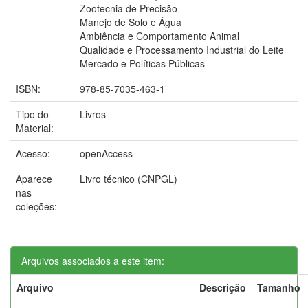
Zootecnia de Precisão
Manejo de Solo e Água
Ambiência e Comportamento Animal
Qualidade e Processamento Industrial do Leite
Mercado e Políticas Públicas
ISBN:
978-85-7035-463-1
Tipo do
Livros
Material:
Acesso:
openAccess
Aparece
Livro técnico (CNPGL)
nas
coleções:
Arquivos associados a este item:
Arquivo
Descrição
Tamanho