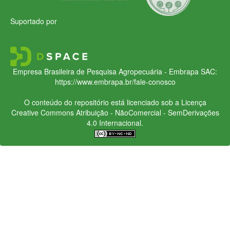
Suportado por
Empresa Brasileira de Pesquisa Agropecuária - Embrapa
SAC:
https://www.embrapa.br/fale-conosco
O conteúdo do repositório está licenciado sob a Licença
Creative Commons
Atribuição - NãoComercial - SemDerivações
4.0 Internacional.