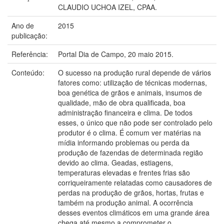
CLAUDIO UCHOA IZEL, CPAA.
Ano de
2015
publicação:
Referência:
Portal Dia de Campo, 20 maio 2015.
Conteúdo:
O sucesso na produção rural depende de vários
fatores como: utilização de técnicas modernas,
boa genética de grãos e animais, insumos de
qualidade, mão de obra qualificada, boa
administração financeira e clima. De todos
esses, o único que não pode ser controlado pelo
produtor é o clima. É comum ver matérias na
mídia informando problemas ou perda da
produção de fazendas de determinada região
devido ao clima. Geadas, estiagens,
temperaturas elevadas e frentes frias são
corriqueiramente relatadas como causadores de
perdas na produção de grãos, hortas, frutas e
também na produção animal. A ocorrência
desses eventos climáticos em uma grande área
chega até mesmo a comprometer o