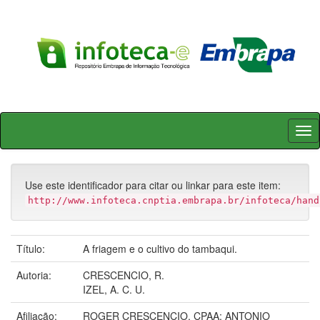
Skip
navigation
Use este identificador para citar ou linkar para este item:
http://www.infoteca.cnptia.embrapa.br/infoteca/hand
Título:
A friagem e o cultivo do tambaqui.
Autoria:
CRESCENCIO, R.
IZEL, A. C. U.
Afiliação:
ROGER CRESCENCIO, CPAA; ANTONIO