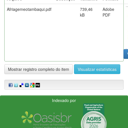
Afriagemeotambaqui.pdf
739,46
Adobe
kB
PDF
Mostrar registro completo do item
Visualizar estatísticas
Indexado por