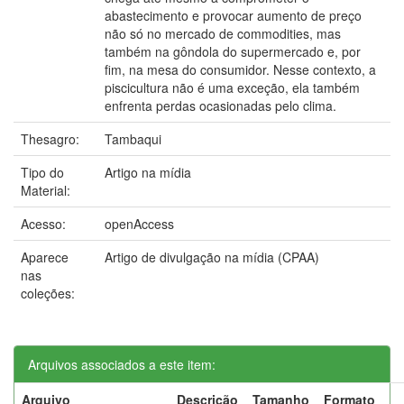
abastecimento e provocar aumento de preço
não só no mercado de commodities, mas
também na gôndola do supermercado e, por
fim, na mesa do consumidor. Nesse contexto, a
piscicultura não é uma exceção, ela também
enfrenta perdas ocasionadas pelo clima.
Thesagro:
Tambaqui
Tipo do
Artigo na mídia
Material:
Acesso:
openAccess
Aparece
Artigo de divulgação na mídia (CPAA)
nas
coleções:
Arquivos associados a este item:
Arquivo
Descrição
Tamanho
Formato