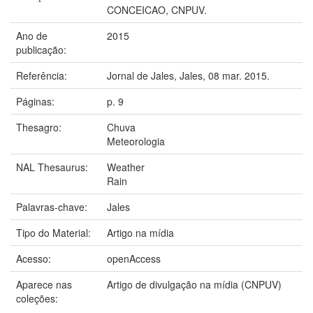
CONCEICAO, CNPUV.
Ano de
2015
publicação:
Referência:
Jornal de Jales, Jales, 08 mar. 2015.
Páginas:
p. 9
Thesagro:
Chuva
Meteorologia
NAL Thesaurus:
Weather
Rain
Palavras-chave:
Jales
Tipo do Material:
Artigo na mídia
Acesso:
openAccess
Aparece nas
Artigo de divulgação na mídia (CNPUV)
coleções: