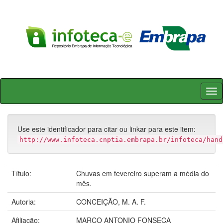
Skip
navigation
Use este identificador para citar ou linkar para este item:
http://www.infoteca.cnptia.embrapa.br/infoteca/hand
Título:
Chuvas em fevereiro superam a média do
mês.
Autoria:
CONCEIÇÃO, M. A. F.
Afiliação:
MARCO ANTONIO FONSECA