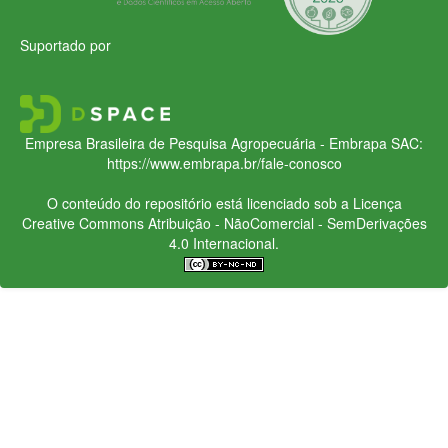
Suportado por
Empresa Brasileira de Pesquisa Agropecuária - Embrapa
SAC:
https://www.embrapa.br/fale-conosco
O conteúdo do repositório está licenciado sob a Licença
Creative Commons
Atribuição - NãoComercial - SemDerivações
4.0 Internacional.